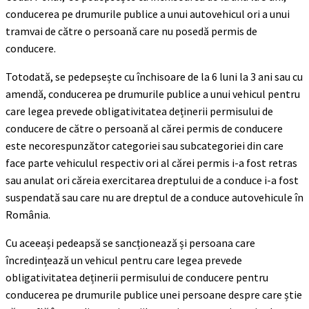
conducerea pe drumurile publice a unui autovehicul ori a unui
tramvai de către o persoană care nu posedă permis de
conducere.
Totodată, se pedepsește cu închisoare de la 6 luni la 3 ani sau cu
amendă, conducerea pe drumurile publice a unui vehicul pentru
care legea prevede obligativitatea deținerii permisului de
conducere de către o persoană al cărei permis de conducere
este necorespunzător categoriei sau subcategoriei din care
face parte vehiculul respectiv ori al cărei permis i-a fost retras
sau anulat ori căreia exercitarea dreptului de a conduce i-a fost
suspendată sau care nu are dreptul de a conduce autovehicule în
România.
Cu aceeași pedeapsă se sancționează și persoana care
încredințează un vehicul pentru care legea prevede
obligativitatea deținerii permisului de conducere pentru
conducerea pe drumurile publice unei persoane despre care știe