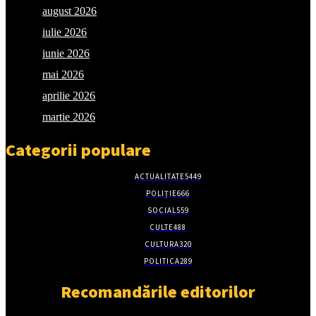
august 2026
iulie 2026
iunie 2026
mai 2026
aprilie 2026
martie 2026
Categorii populare
ACTUALITATE
5449
POLIȚIE
666
SOCIAL
559
CULTE
488
CULTURA
320
POLITICA
289
Recomandările editorilor