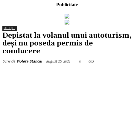
Publicitate
POLIȚIE
Depistat la volanul unui autoturism,
deși nu poseda permis de
conducere
august 25, 2021
0
603
Scris de
Violeta Stanciu
Facebook
X
Pinterest
WhatsApp