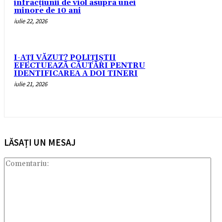
infracțiunii de viol asupra unei
minore de 10 ani
iulie 22, 2026
I-AȚI VĂZUT? POLIȚIȘTII
EFECTUEAZĂ CĂUTĂRI PENTRU
IDENTIFICAREA A DOI TINERI
iulie 21, 2026
LĂSAȚI UN MESAJ
Com