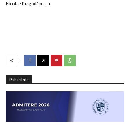
Nicolae Dragodănescu
Publicitate