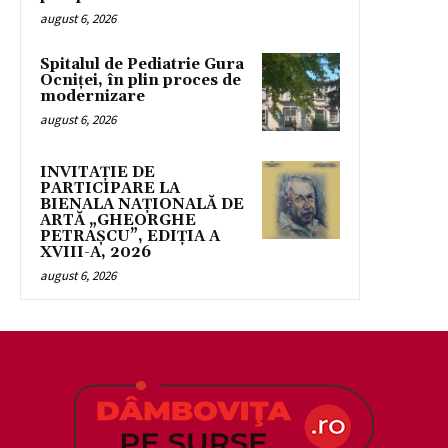
august 6, 2026
Spitalul de Pediatrie Gura
Ocniței, în plin proces de
modernizare
august 6, 2026
INVITAȚIE DE
PARTICIPARE LA
BIENALA NAȚIONALĂ DE
ARTĂ „GHEORGHE
PETRAȘCU”, EDIŢIA A
XVIII-A, 2026
august 6, 2026