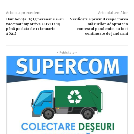
Articolul precedent
Articolul următor
Dâmbovița: 1915 persoane s-au
Verificările privind respectarea
vaccinat împotriva COVID-19
măsurilor adoptate în
până pe data de 11 ianuarie
contextul pandemiei au fost
2021!
continuate de jandarmi
- Publicitate -