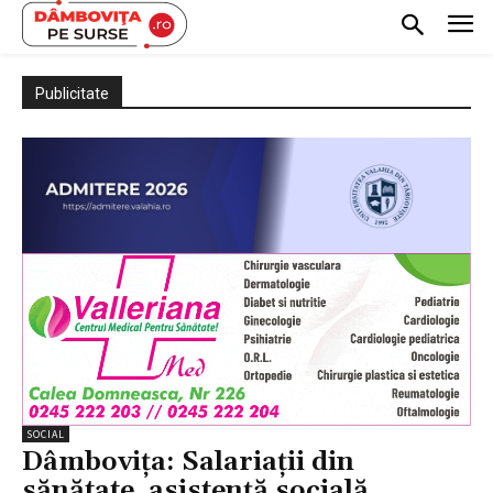
Publicitate
SOCIAL
Dâmbovița: Salariații din
sănătate, asistență socială,