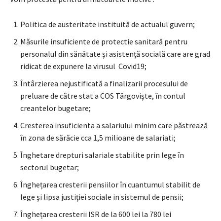
Politica de austeritate instituită de actualul guvern;
Măsurile insuficiente de protectie sanitară pentru
personalul din sănătate și asistență socială care are grad
ridicat de expunere la virusul Covid19;
Întârzierea nejustificată a finalizarii procesului de
preluare de către stat a COS Târgoviște, în contul
creantelor bugetare;
Cresterea insuficienta a salariului minim care păstrează
în zona de sărăcie cca 1,5 milioane de salariati;
Înghetare drepturi salariale stabilite prin lege în
sectorul bugetar;
Înghețarea cresterii pensiilor în cuantumul stabilit de
lege și lipsa justiției sociale in sistemul de pensii;
Înghețarea cresterii ISR de la 600 lei la 780 lei