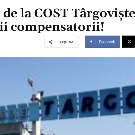
 de la COST Târgoviște
rii compensatorii!
Facebook
Acțiune