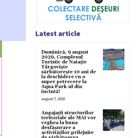
Latest article
Duminică, 9 august
2026, Complexul
Turistic de Natație
Târgoviște
sărbătorește 10 ani de
la deschidere cu o
super petrecere la
Aqua Park-ul din
incintă!
august 7, 2026
Angajații structurilor
teritoriale ale MAI vor
veghea la buna
desfășurare a
activităților prilejuite
de sărbătoarea