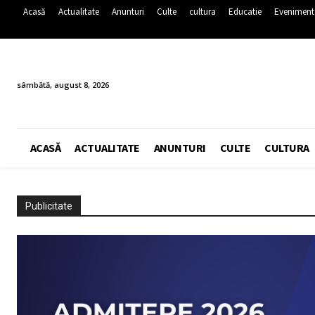
Acasă
Actualitate
Anunturi
Culte
cultura
Educatie
Eveniment
sâmbătă, august 8, 2026
ACASĂ
ACTUALITATE
ANUNTURI
CULTE
CULTURA
Publicitate