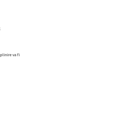
;
linire va fi