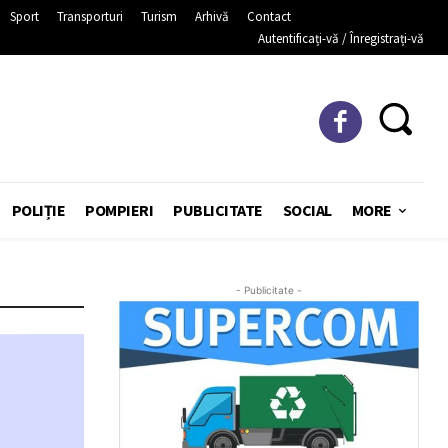
Sport
Transporturi
Turism
Arhivă
Contact
Autentificați-vă / Înregistrați-vă
POLIȚIE
POMPIERI
PUBLICITATE
SOCIAL
MORE
- Publicitate -