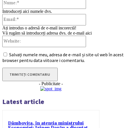
Introduceți aici numele dvs.
Email:*
Ați introdus o adresă de e-mail incorectă!
Vă rugăm să introduceți adresa dvs. de e-mail aici
Website:
Salvați numele meu, adresa de e-mail și site-ul web în acest
browser pentru data viitoare i comentariu.
- Publicitate -
Latest article
Dâmbovița, în atenția ministrului
Economiei: Irineu Darău a discutat