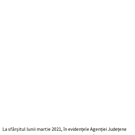
La sfârșitul lunii martie 2021, în evidențele Agenției Județene