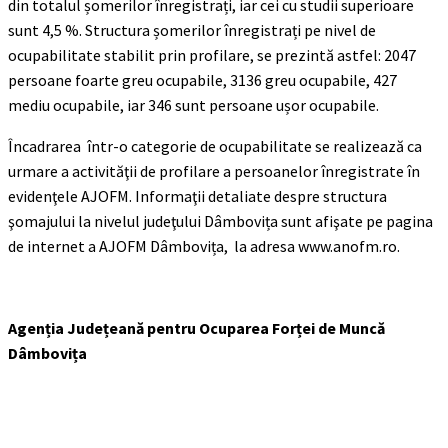
din totalul șomerilor înregistrați, iar cei cu studii superioare
sunt 4,5 %. Structura șomerilor înregistrați pe nivel de
ocupabilitate stabilit prin profilare, se prezintă astfel: 2047
persoane foarte greu ocupabile, 3136 greu ocupabile, 427
mediu ocupabile, iar 346 sunt persoane ușor ocupabile.
Încadrarea într-o categorie de ocupabilitate se realizează ca
urmare a activităţii de profilare a persoanelor înregistrate în
evidenţele AJOFM. Informaţii detaliate despre structura
şomajului la nivelul judeţului Dâmbovița sunt afişate pe pagina
de internet a AJOFM Dâmbovița, la adresa www.anofm.ro.
Agenția Județeană pentru Ocuparea Forței de Muncă
Dâmbovița