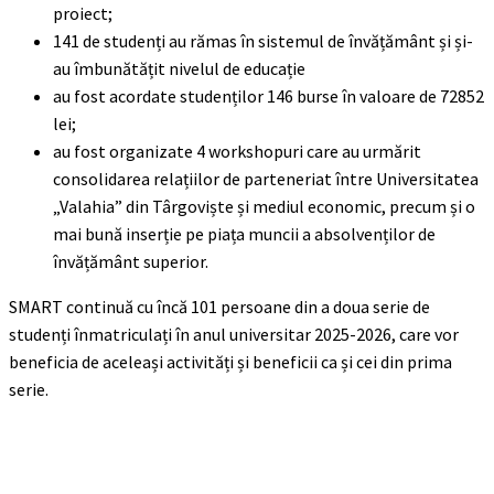
proiect;
141 de studenți au rămas în sistemul de învățământ și și-
au îmbunătățit nivelul de educație
au fost acordate studenților 146 burse în valoare de 72852
lei;
au fost organizate 4 workshopuri care au urmărit
consolidarea relațiilor de parteneriat între Universitatea
„Valahia” din Târgoviște și mediul economic, precum și o
mai bună inserție pe piața muncii a absolvenților de
învățământ superior.
SMART continuă cu încă 101 persoane din a doua serie de
studenți înmatriculați în anul universitar 2025-2026, care vor
beneficia de aceleași activități și beneficii ca și cei din prima
serie.