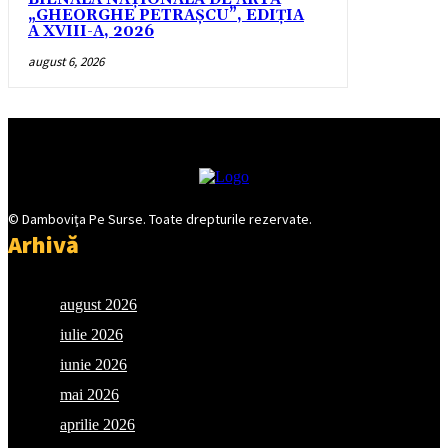
„GHEORGHE PETRAȘCU”, EDIŢIA
A XVIII-A, 2026
august 6, 2026
© Damboviţa Pe Surse. Toate drepturile rezervate.
Arhivă
august 2026
iulie 2026
iunie 2026
mai 2026
aprilie 2026