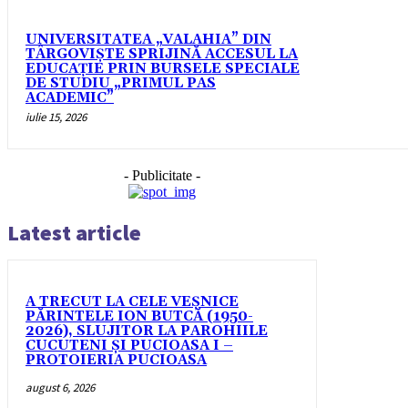
UNIVERSITATEA „VALAHIA” DIN
TÂRGOVIȘTE SPRIJINĂ ACCESUL LA
EDUCAȚIE PRIN BURSELE SPECIALE
DE STUDIU „PRIMUL PAS
ACADEMIC”
iulie 15, 2026
- Publicitate -
Latest article
A TRECUT LA CELE VEȘNICE
PĂRINTELE ION BUTCĂ (1950-
2026), SLUJITOR LA PAROHIILE
CUCUTENI ȘI PUCIOASA I –
PROTOIERIA PUCIOASA
august 6, 2026