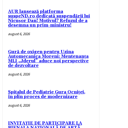
AUR lansează platforma
suspeND.ro dedicată suspendării lui
Nicușor Dan! Motivul? Refuzul de a
desemna un prim-ministru!
august 6, 2026
Gură de oxigen pentru Uzina
Automecanica Moreni: Mentenanța
MLI „Jderul” aduce noi perspective
de dezvoltare
august 6, 2026
Spitalul de Pediatrie Gura Ocniței,
în plin proces de modernizare
august 6, 2026
INVITAȚIE DE PARTICIPARE LA
BIENALA NAȚIONALĂ DE ARTĂ