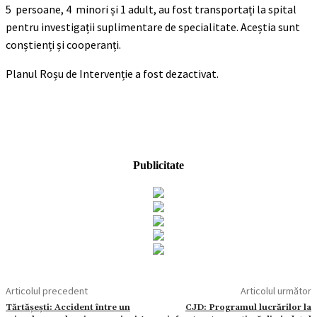
5 persoane, 4 minori și 1 adult, au fost transportați la spital
pentru investigații suplimentare de specialitate. Aceștia sunt
conștienți și cooperanți.
Planul Roșu de Intervenție a fost dezactivat.
Publicitate
Articolul precedent
Articolul următor
Tărtășești: Accident între un
CJD: Programul lucrărilor la