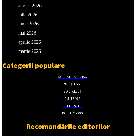
august 2026
iulie 2026
iunie 2026
mai 2026
aprilie 2026
martie 2026
Categorii populare
ACTUALITATE
5456
POLIȚIE
666
SOCIAL
559
CULTE
492
CULTURA
320
POLITICA
290
Recomandările editorilor