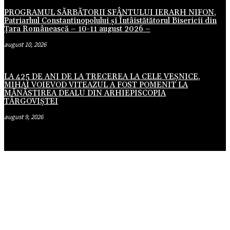
PROGRAMUL SĂRBĂTORII SFÂNTULUI IERARH NIFON,
Patriarhul Constantinopolului şi Întâistătătorul Bisericii din
Țara Românească – 10-11 august 2026 –
august 10, 2026
LA 425 DE ANI DE LA TRECEREA LA CELE VEȘNICE,
MIHAI VOIEVOD VITEAZUL A FOST POMENIT LA
MĂNĂSTIREA DEALU DIN ARHIEPISCOPIA
TÂRGOVIȘTEI
august 9, 2026