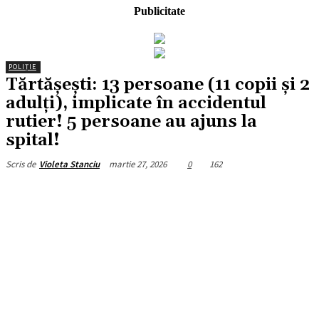
Publicitate
POLIȚIE
Tărtășești: 13 persoane (11 copii și 2
adulți), implicate în accidentul
rutier! 5 persoane au ajuns la
spital!
martie 27, 2026
0
162
Scris de
Violeta Stanciu
Facebook
X
Pinterest
WhatsApp