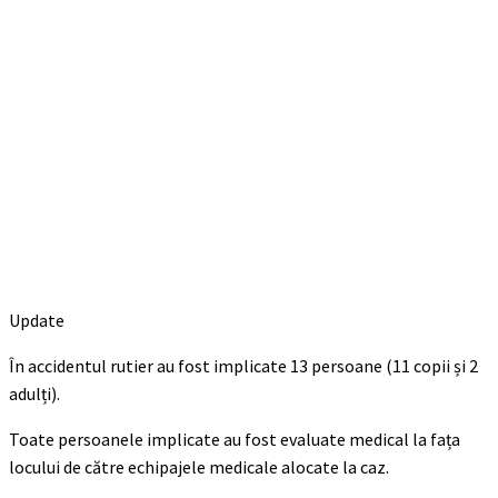
Update
În accidentul rutier au fost implicate 13 persoane (11 copii și 2
adulți).
Toate persoanele implicate au fost evaluate medical la fața
locului de către echipajele medicale alocate la caz.