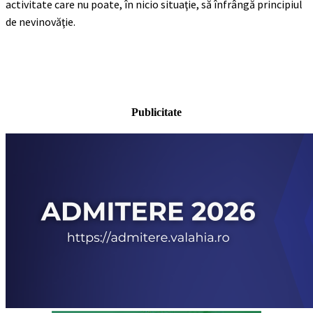
activitate care nu poate, în nicio situaţie, să înfrângă principiul
de nevinovăţie.
Publicitate