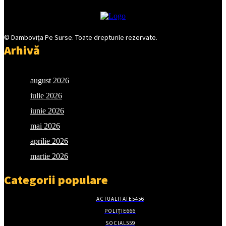
© Damboviţa Pe Surse. Toate drepturile rezervate.
Arhivă
august 2026
iulie 2026
iunie 2026
mai 2026
aprilie 2026
martie 2026
Categorii populare
ACTUALITATE
5456
POLIȚIE
666
SOCIAL
559