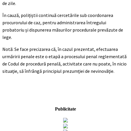
de zile.
În cauză, polițiștii continuă cercetările sub coordonarea
procurorului de caz, pentru administrarea întregului
probatoriu și dispunerea măsurilor procedurale prevăzute de
lege.
Notă: Se face precizarea că, în cazul prezentat, efectuarea
urmăririi penale este o etapă a procesului penal reglementată
de Codul de procedură penală, activitate care nu poate, în nicio
situaţie, să înfrângă principiul prezumţiei de nevinovăţie.
Publicitate