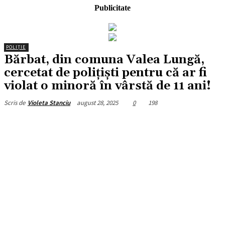
Publicitate
POLIȚIE
Bărbat, din comuna Valea Lungă,
cercetat de polițiști pentru că ar fi
violat o minoră în vârstă de 11 ani!
august 28, 2025
0
198
Scris de
Violeta Stanciu
Facebook
X
Pinterest
WhatsApp