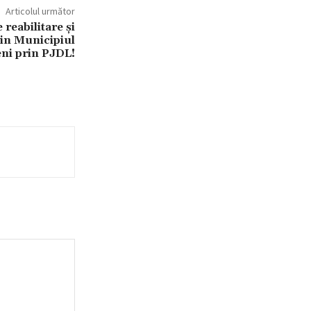
Articolul următor
reabilitare și
din Municipiul
ni prin PJDL!