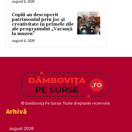
august 6, 2026
Copiii au descoperit
patrimoniul prin joc și
creativitate în primele zile
ale programului „Vacanță
la muzeu”
august 6, 2026
© Damboviţa Pe Surse. Toate drepturile rezervate.
Arhivă
august 2026