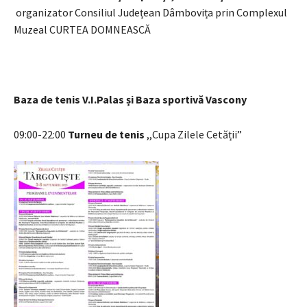
organizator Consiliul Județean Dâmbovița prin Complexul
Muzeal CURTEA DOMNEASCĂ
Baza de tenis V.I.Palas și Baza sportivă Vascony
09:00-22:00
Turneu de tenis
,,Cupa Zilele Cetății”