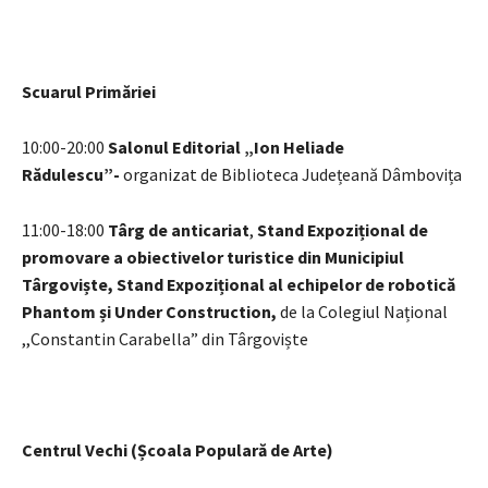
Scuarul Primăriei
10:00-20:00
Salonul Editorial „Ion Heliade
Rădulescu”-
organizat de Biblioteca Județeană Dâmbovița
11:00-18:00
Târg de anticariat
,
Stand Expozițional de
promovare a obiectivelor turistice din Municipiul
Târgoviște, Stand Expozițional al echipelor de robotică
Phantom și Under Construction,
de la Colegiul Național
,,Constantin Carabella” din Târgoviște
Centrul Vechi (Școala Populară de Arte)