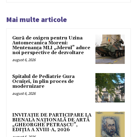
Mai multe articole
Gură de oxigen pentru Uzina
Automecanica Moreni:
Mentenanța MLI „Jderul” aduce
noi perspective de dezvoltare
august 6, 2026
Spitalul de Pediatrie Gura
Ocniței, în plin proces de
modernizare
august 6, 2026
INVITAȚIE DE PARTICIPARE LA
BIENALA NAȚIONALĂ DE ARTĂ
„GHEORGHE PETRAȘCU”,
EDIŢIA A XVIII-A, 2026
august 6, 2026