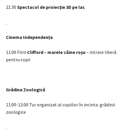
21:30
Spectacol de proiecție 3D pe lac
Cinema Independența
11:00 Film
Clifford – marele câine roșu
– intrare liberă
pentru copii
Grădina Zoologică
11:00-12:00 Tur organizat al copiilor în incinta grădinii
zoologice