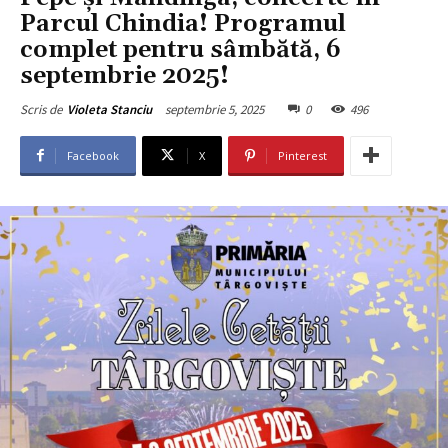
Parcul Chindia! Programul
complet pentru sâmbătă, 6
septembrie 2025!
septembrie 5, 2025
0
496
Scris de
Violeta Stanciu
Facebook
X
Pinterest