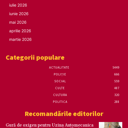
iulie 2026
iunie 2026
mai 2026
aprilie 2026
martie 2026
Categorii populare
ACTUALITATE
5449
POLIȚIE
666
SOCIAL
559
CULTE
487
CULTURA
320
POLITICA
288
Recomandările editorilor
Gură de oxigen pentru Uzina Automecanica