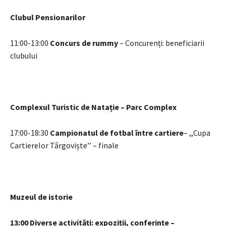
Clubul Pensionarilor
11:00-13:00
Concurs de rummy
– Concurenți: beneficiarii
clubului
Complexul Turistic de Natație – Parc Complex
17:00-18:30
Campionatul de fotbal între cartiere
– ,,Cupa
Cartierelor Târgoviște’’ – finale
Muzeul de istorie
13:00 Diverse activități: expoziții, conferințe –