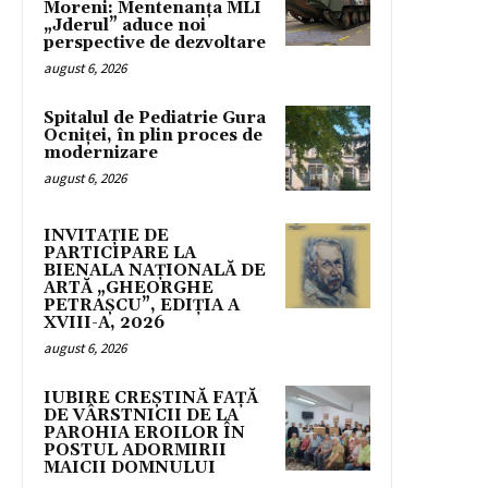
Moreni: Mentenanța MLI
„Jderul” aduce noi
perspective de dezvoltare
august 6, 2026
Spitalul de Pediatrie Gura
Ocniței, în plin proces de
modernizare
august 6, 2026
INVITAȚIE DE
PARTICIPARE LA
BIENALA NAȚIONALĂ DE
ARTĂ „GHEORGHE
PETRAȘCU”, EDIŢIA A
XVIII-A, 2026
august 6, 2026
IUBIRE CREȘTINĂ FAȚĂ
DE VÂRSTNICII DE LA
PAROHIA EROILOR ÎN
POSTUL ADORMIRII
MAICII DOMNULUI