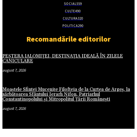
SOCIAL
559
CULTE
490
CULTURA
320
POLITICA
290
Recomandările editorilor
PEȘTERA IALOMIȚEI, DESTINAȚIA IDEALĂ ÎN ZILELE
CANICULARE
august 7, 2026
Moaștele Sfintei Mucenițe Filofteia de la Curtea de Argeș, la
sărbătoarea Sfântului Ierarh Nifon, Patriarhul
Constantinopolului și Mitropolitul Țării Românești
august 7, 2026