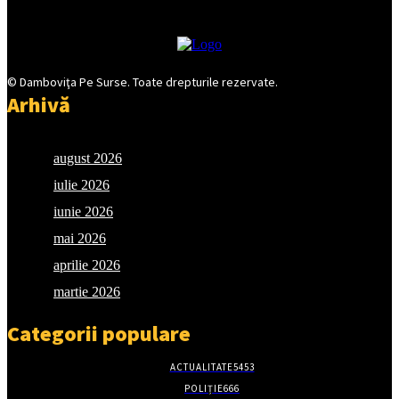
© Damboviţa Pe Surse. Toate drepturile rezervate.
Arhivă
august 2026
iulie 2026
iunie 2026
mai 2026
aprilie 2026
martie 2026
Categorii populare
ACTUALITATE
5453
POLIȚIE
666