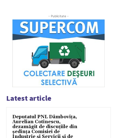
- Publicitate -
Latest article
Deputatul PNL Dâmbovița,
Aurelian Cotinescu,
dezamăgit de discuțiile din
ședința Comisiei de
Industrie și Servicii și de