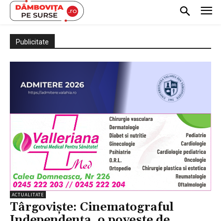
Publicitate
ACTUALITATE
Târgoviște: Cinematograful
Independența, o poveste de