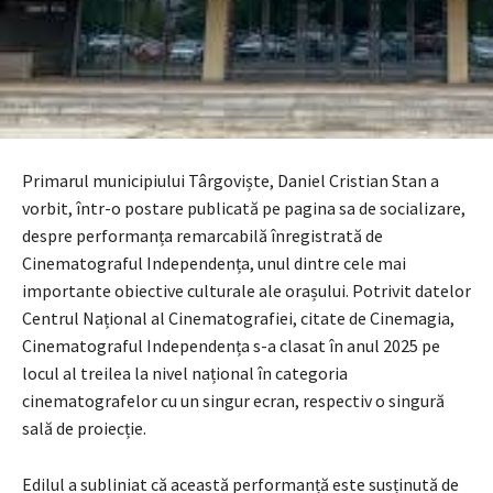
Primarul municipiului Târgoviște, Daniel Cristian Stan a
vorbit, într-o postare publicată pe pagina sa de socializare,
despre performanța remarcabilă înregistrată de
Cinematograful Independența, unul dintre cele mai
importante obiective culturale ale orașului. Potrivit datelor
Centrul Național al Cinematografiei, citate de Cinemagia,
Cinematograful Independența s-a clasat în anul 2025 pe
locul al treilea la nivel național în categoria
cinematografelor cu un singur ecran, respectiv o singură
sală de proiecție.
Edilul a subliniat că această performanță este susținută de