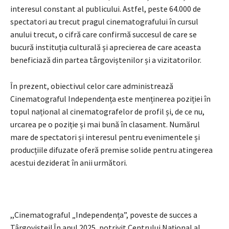
interesul constant al publicului. Astfel, peste 64.000 de
spectatori au trecut pragul cinematografului în cursul
anului trecut, o cifră care confirmă succesul de care se
bucură instituția culturală și aprecierea de care aceasta
beneficiază din partea târgoviștenilor și a vizitatorilor.
În prezent, obiectivul celor care administrează
Cinematograful Independența este menținerea poziției în
topul național al cinematografelor de profil și, de ce nu,
urcarea pe o poziție și mai bună în clasament. Numărul
mare de spectatori și interesul pentru evenimentele și
producțiile difuzate oferă premise solide pentru atingerea
acestui deziderat în anii următori.
,,Cinematograful „Independența”, poveste de succes a
Târgoviștei! În anul 2025, potrivit Centrului Național al