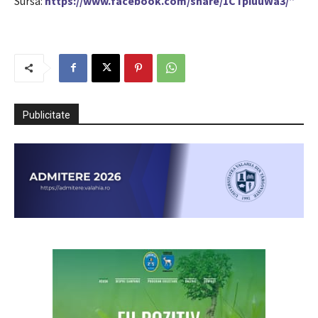
Sursa:
https://www.facebook.com/share/1CTpiuuWa3/”
Publicitate