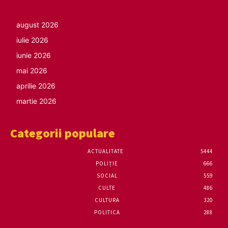
august 2026
iulie 2026
iunie 2026
mai 2026
aprilie 2026
martie 2026
Categorii populare
ACTUALITATE
5444
POLIȚIE
666
SOCIAL
559
CULTE
486
CULTURA
320
POLITICA
288