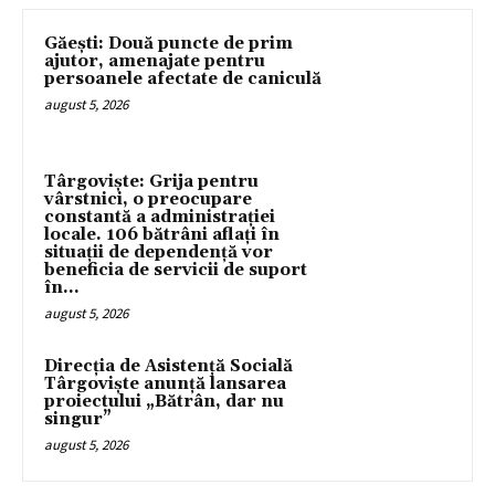
Găești: Două puncte de prim
ajutor, amenajate pentru
persoanele afectate de caniculă
august 5, 2026
Târgoviște: Grija pentru
vârstnici, o preocupare
constantă a administrației
locale. 106 bătrâni aflați în
situații de dependență vor
beneficia de servicii de suport
în...
august 5, 2026
Direcția de Asistență Socială
Târgoviște anunță lansarea
proiectului „Bătrân, dar nu
singur”
august 5, 2026