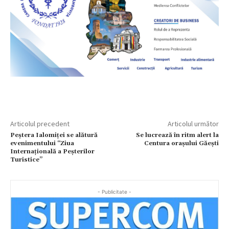
Articolul precedent
Articolul următor
Peștera Ialomiței se alătură
Se lucrează în ritm alert la
evenimentului “Ziua
Centura orașului Găești
Internațională a Peșterilor
Turistice”
- Publicitate -