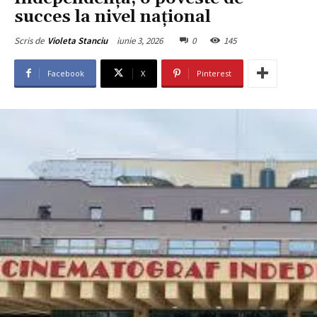
succes la nivel național
iunie 3, 2026
0
145
Scris de
Violeta Stanciu
Facebook
X
Pinterest