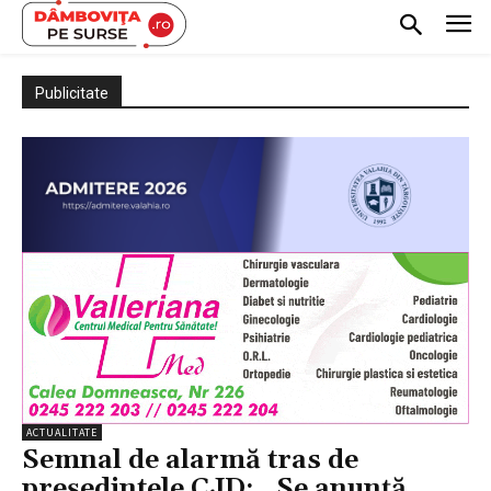
Publicitate
ACTUALITATE
Semnal de alarmă tras de
președintele CJD: ,,Se anunță