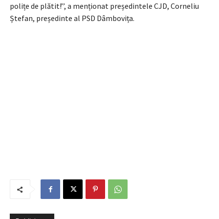
polițe de plătit!’’, a menționat președintele CJD, Corneliu
Ștefan, președinte al PSD Dâmbovița.