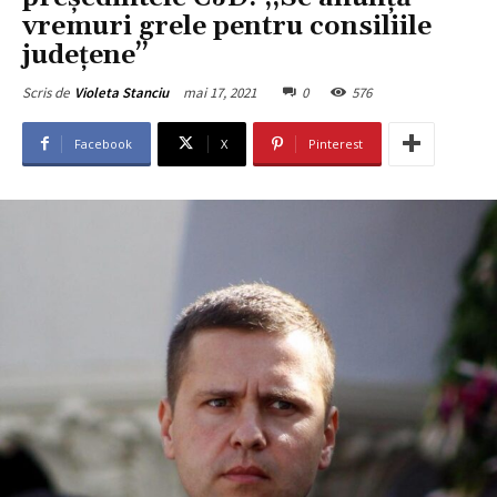
vremuri grele pentru consiliile
județene’’
mai 17, 2021
0
576
Scris de
Violeta Stanciu
Facebook
X
Pinterest