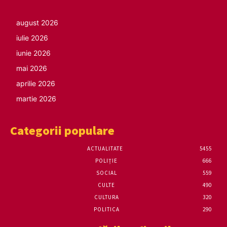
august 2026
iulie 2026
iunie 2026
mai 2026
aprilie 2026
martie 2026
Categorii populare
ACTUALITATE
5455
POLIȚIE
666
SOCIAL
559
CULTE
490
CULTURA
320
POLITICA
290