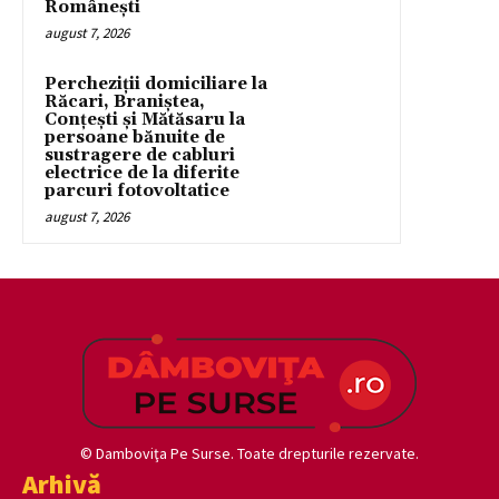
Românești
august 7, 2026
Percheziții domiciliare la
Răcari, Braniștea,
Conțești și Mătăsaru la
persoane bănuite de
sustragere de cabluri
electrice de la diferite
parcuri fotovoltatice
august 7, 2026
© Damboviţa Pe Surse. Toate drepturile rezervate.
Arhivă