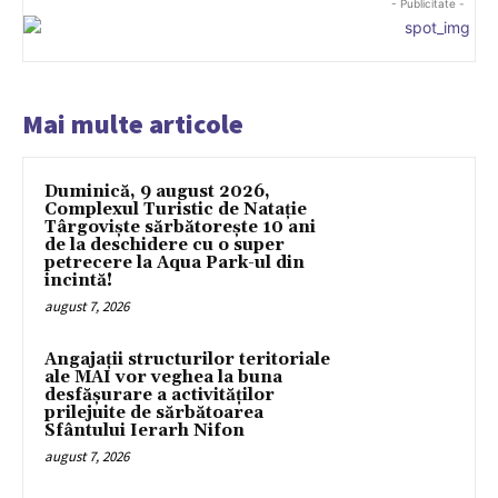
- Publicitate -
Mai multe articole
Duminică, 9 august 2026,
Complexul Turistic de Natație
Târgoviște sărbătorește 10 ani
de la deschidere cu o super
petrecere la Aqua Park-ul din
incintă!
august 7, 2026
Angajații structurilor teritoriale
ale MAI vor veghea la buna
desfășurare a activităților
prilejuite de sărbătoarea
Sfântului Ierarh Nifon
august 7, 2026