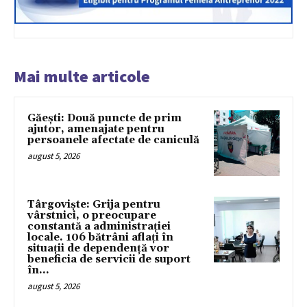
Mai multe articole
Găești: Două puncte de prim
ajutor, amenajate pentru
persoanele afectate de caniculă
august 5, 2026
Târgoviște: Grija pentru
vârstnici, o preocupare
constantă a administrației
locale. 106 bătrâni aflați în
situații de dependență vor
beneficia de servicii de suport
în...
august 5, 2026