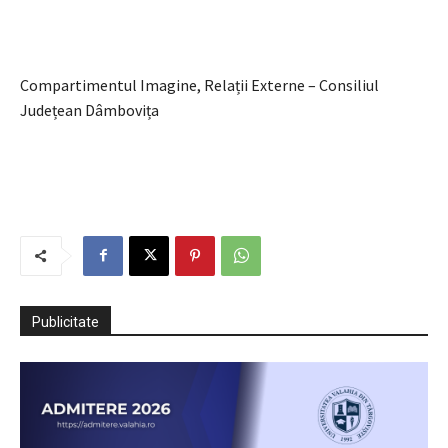
Compartimentul Imagine, Relații Externe – Consiliul
Județean Dâmbovița
Publicitate