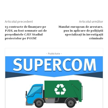
Articolul precedent
Articolul următor
15 contracte de finanțare pe
Mandat european de arestare,
PJDL au fost semnate azi de
pus în aplicare de polițiștii
președintele CJD! Stadiul
specializați în investigații
proiectelor pe POIM!
criminale
- Publicitate -