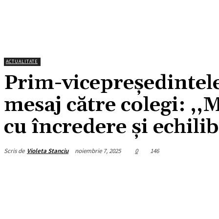
ACTUALITATE
Prim-vicepreședintele
mesaj către colegi: ,
cu încredere și echilib
Scris de
Violeta Stanciu
noiembrie 7, 2025
0
146