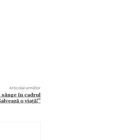
Articolul următor
 sânge în cadrul
lvează o viață!”