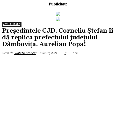
Publicitate
ACTUALITATE
Președintele CJD, Corneliu Ștefan îi
dă replica prefectului județului
Dâmbovița, Aurelian Popa!
iulie 29, 2021
0
674
Scris de
Violeta Stanciu
Facebook
X
Pinterest
WhatsApp