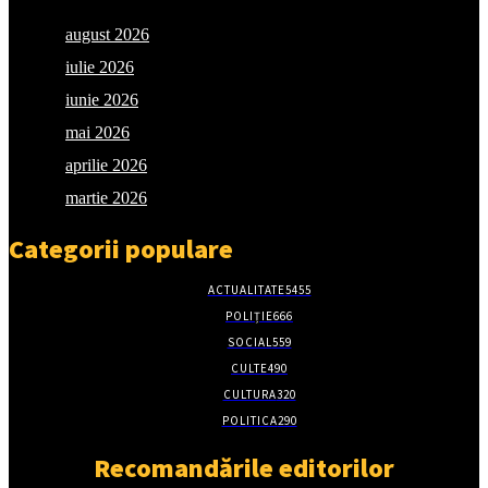
august 2026
iulie 2026
iunie 2026
mai 2026
aprilie 2026
martie 2026
Categorii populare
ACTUALITATE
5455
POLIȚIE
666
SOCIAL
559
CULTE
490
CULTURA
320
POLITICA
290
Recomandările editorilor