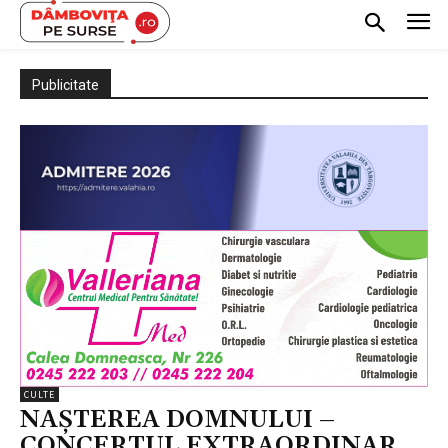
Publicitate
CULTE
NAȘTEREA DOMNULUI –
CONCERTUL EXTRAORDINAR