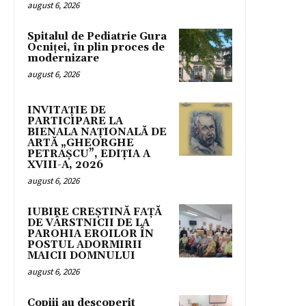
august 6, 2026
Spitalul de Pediatrie Gura
Ocniței, în plin proces de
modernizare
august 6, 2026
INVITAȚIE DE
PARTICIPARE LA
BIENALA NAȚIONALĂ DE
ARTĂ „GHEORGHE
PETRAȘCU”, EDIŢIA A
XVIII-A, 2026
august 6, 2026
IUBIRE CREȘTINĂ FAȚĂ
DE VÂRSTNICII DE LA
PAROHIA EROILOR ÎN
POSTUL ADORMIRII
MAICII DOMNULUI
august 6, 2026
Copiii au descoperit