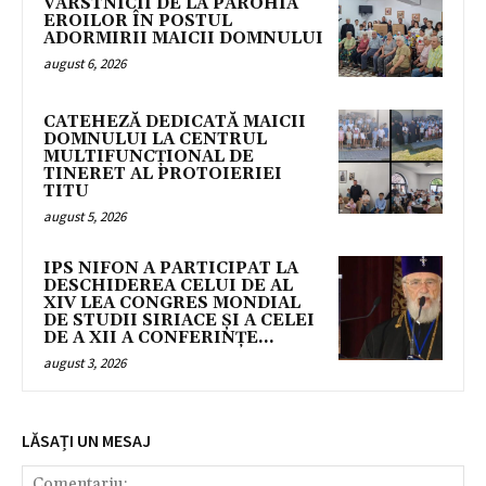
VÂRSTNICII DE LA PAROHIA
EROILOR ÎN POSTUL
ADORMIRII MAICII DOMNULUI
august 6, 2026
CATEHEZĂ DEDICATĂ MAICII
DOMNULUI LA CENTRUL
MULTIFUNCȚIONAL DE
TINERET AL PROTOIERIEI
TITU
august 5, 2026
IPS NIFON A PARTICIPAT LA
DESCHIDEREA CELUI DE AL
XIV LEA CONGRES MONDIAL
DE STUDII SIRIACE ȘI A CELEI
DE A XII A CONFERINȚE...
august 3, 2026
LĂSAȚI UN MESAJ