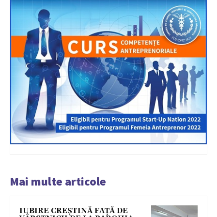
Mai multe articole
IUBIRE CREȘTINĂ FAȚĂ DE