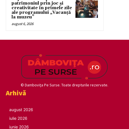
patrimoniul prin joc și
creativitate în primele zile
ale programului „Vacanță
la muzeu”
august 6, 2026
© Damboviţa Pe Surse. Toate drepturile rezervate.
Arhivă
august 2026
iulie 2026
iunie 2026