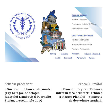
Articolul precedent
Articolul următor
,,Guvernul PNL nu se dezminte
Proiectul Peștera-Padina a
și își bate joc de cetățenii
intrat în faza dezbaterii tehnice
județului Dâmbovița! (Corneliu
a Master Planului – Strategie
Ștefan, președintele CJD)
de dezvoltare spațială.