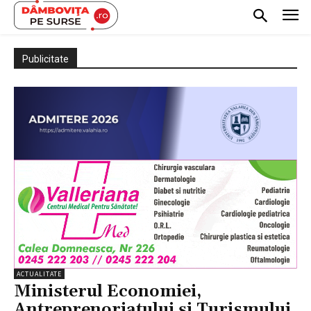
Publicitate
ACTUALITATE
Ministerul Economiei,
Antreprenoriatului și Turismului