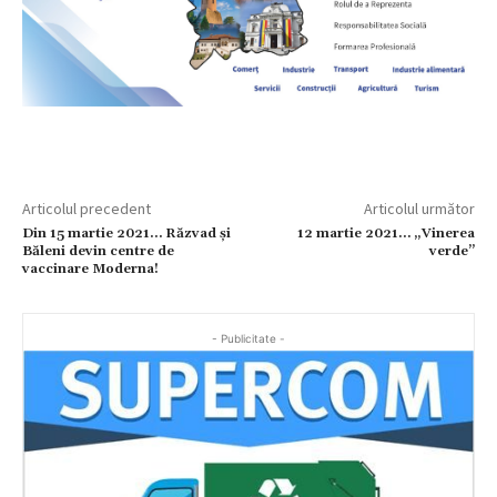
Articolul precedent
Articolul următor
Din 15 martie 2021… Răzvad și
12 martie 2021… „Vinerea
Băleni devin centre de
verde”
vaccinare Moderna!
- Publicitate -