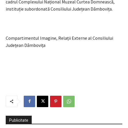
cadrul Complexului Național Muzeal Curtea Domnească,
instituție subordonată Consiliului Județean Dâmbovița.
Compartimentul Imagine, Relații Externe al Consiliului
Județean Dâmbovița
Publicitate