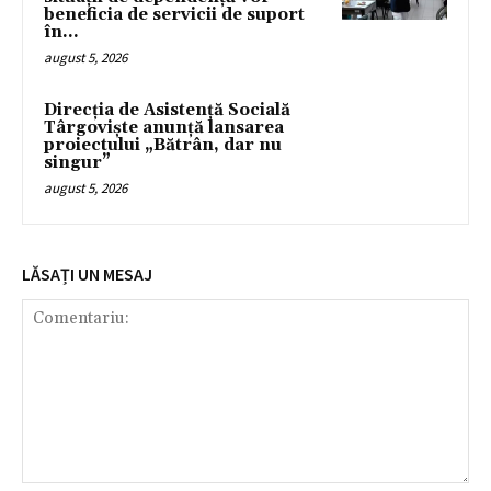
beneficia de servicii de suport
în...
august 5, 2026
Direcția de Asistență Socială
Târgoviște anunță lansarea
proiectului „Bătrân, dar nu
singur”
august 5, 2026
LĂSAȚI UN MESAJ