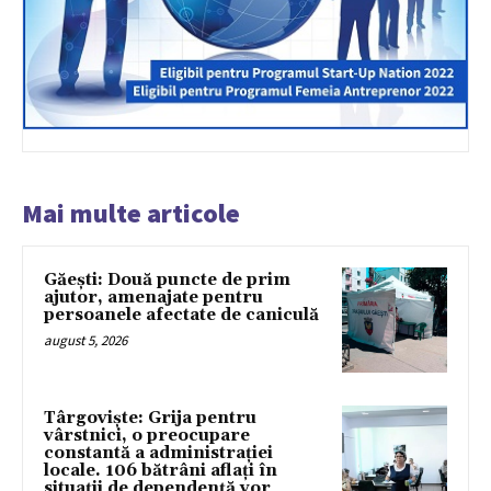
Mai multe articole
Găești: Două puncte de prim
ajutor, amenajate pentru
persoanele afectate de caniculă
august 5, 2026
Târgoviște: Grija pentru
vârstnici, o preocupare
constantă a administrației
locale. 106 bătrâni aflați în
situații de dependență vor