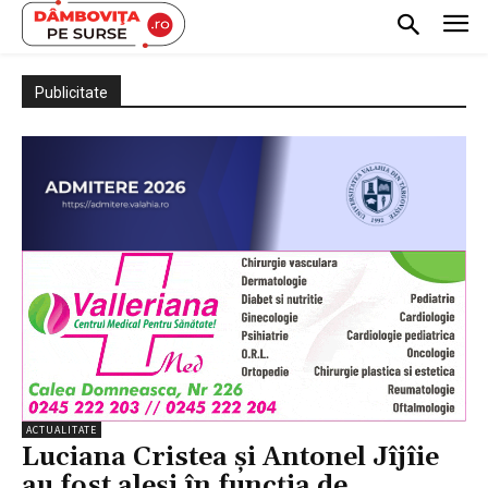
Publicitate
ACTUALITATE
Luciana Cristea și Antonel Jîjîie
au fost aleși în funcția de