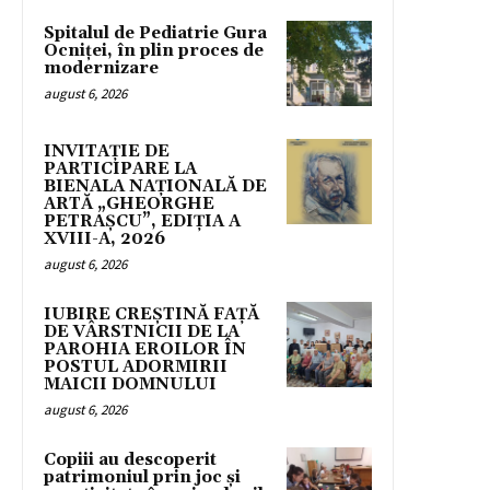
Spitalul de Pediatrie Gura
Ocniței, în plin proces de
modernizare
august 6, 2026
INVITAȚIE DE
PARTICIPARE LA
BIENALA NAȚIONALĂ DE
ARTĂ „GHEORGHE
PETRAȘCU”, EDIŢIA A
XVIII-A, 2026
august 6, 2026
IUBIRE CREȘTINĂ FAȚĂ
DE VÂRSTNICII DE LA
PAROHIA EROILOR ÎN
POSTUL ADORMIRII
MAICII DOMNULUI
august 6, 2026
Copiii au descoperit
patrimoniul prin joc și