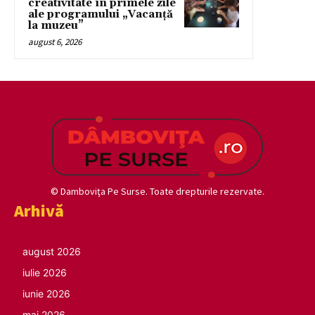
creativitate în primele zile
ale programului „Vacanță
la muzeu”
august 6, 2026
© Damboviţa Pe Surse. Toate drepturile rezervate.
Arhivă
august 2026
iulie 2026
iunie 2026
mai 2026