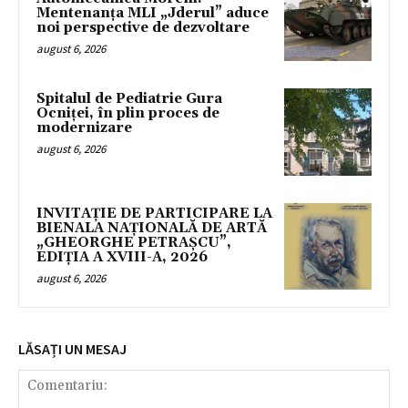
Mentenanța MLI „Jderul” aduce
noi perspective de dezvoltare
august 6, 2026
Spitalul de Pediatrie Gura
Ocniței, în plin proces de
modernizare
august 6, 2026
INVITAȚIE DE PARTICIPARE LA
BIENALA NAȚIONALĂ DE ARTĂ
„GHEORGHE PETRAȘCU”,
EDIŢIA A XVIII-A, 2026
august 6, 2026
LĂSAȚI UN MESAJ