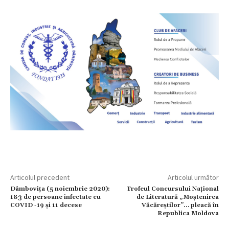
Articolul precedent
Articolul următor
Dâmbovița (5 noiembrie 2020):
Trofeul Concursului Naţional
183 de persoane infectate cu
de Literatură „Moştenirea
COVID -19 și 11 decese
Văcăreştilor”… pleacă în
Republica Moldova