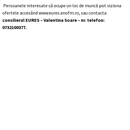
Persoanele interesate să ocupe un loc de muncă pot viziona
ofertele accesând www.eures.anofm.ro, sau contacta
consilierul EURES – Valentina Soare – nr. telefon:
0732100377.