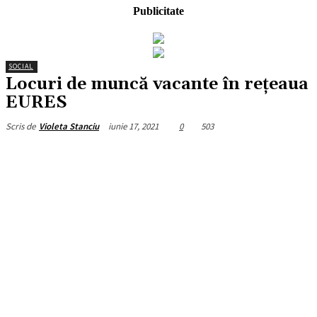
Publicitate
SOCIAL
Locuri de muncă vacante în rețeaua
EURES
iunie 17, 2021
0
503
Scris de
Violeta Stanciu
Facebook
X
Pinterest
WhatsApp