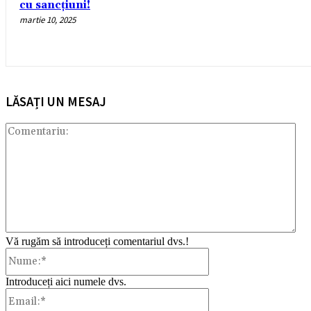
cu sancțiuni!
martie 10, 2025
LĂSAȚI UN MESAJ
Com
Vă rugăm să introduceți comentariul dvs.!
Nume:*
Introduceți aici numele dvs.
Email:*