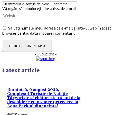
Ați introdus o adresă de e-mail incorectă!
Vă rugăm să introduceți adresa dvs. de e-mail aici
Website:
Salvați numele meu, adresa de e-mail și site-ul web în acest
browser pentru data viitoare i comentariu.
- Publicitate -
Latest article
Duminică, 9 august 2026,
Complexul Turistic de Natație
Târgoviște sărbătorește 10 ani de la
deschidere cu o super petrecere la
Aqua Park-ul din incintă!
august 7, 2026