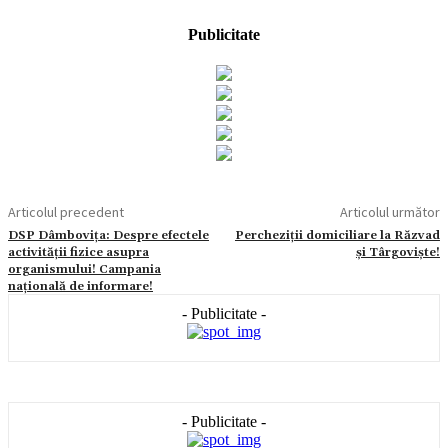
Publicitate
Articolul precedent
Articolul următor
DSP Dâmbovița: Despre efectele
Percheziții domiciliare la Răzvad
activității fizice asupra
și Târgoviște!
organismului! Campania
națională de informare!
- Publicitate -
- Publicitate -