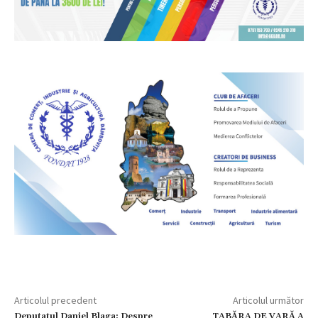
Articolul precedent
Articolul următor
Deputatul Daniel Blaga: Despre
TABĂRA DE VARĂ A