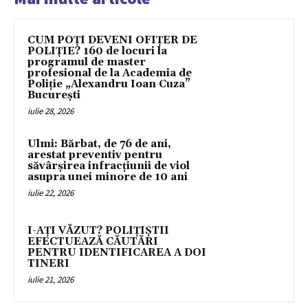
CUM POȚI DEVENI OFIȚER DE
POLIȚIE? 160 de locuri la
programul de master
profesional de la Academia de
Poliție „Alexandru Ioan Cuza”
București
iulie 28, 2026
Ulmi: Bărbat, de 76 de ani,
arestat preventiv pentru
săvârșirea infracțiunii de viol
asupra unei minore de 10 ani
iulie 22, 2026
I-AȚI VĂZUT? POLIȚIȘTII
EFECTUEAZĂ CĂUTĂRI
PENTRU IDENTIFICAREA A DOI
TINERI
iulie 21, 2026