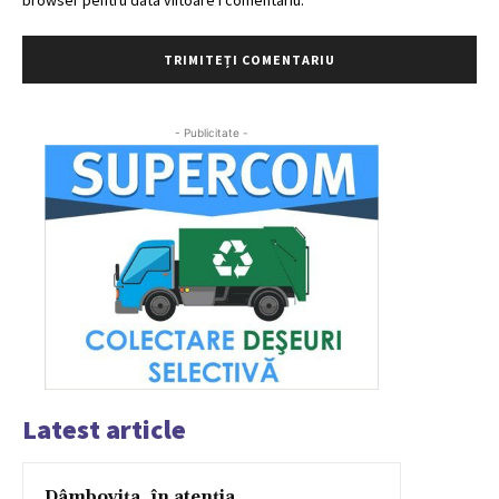
browser pentru data viitoare i comentariu.
- Publicitate -
Latest article
Dâmbovița, în atenția