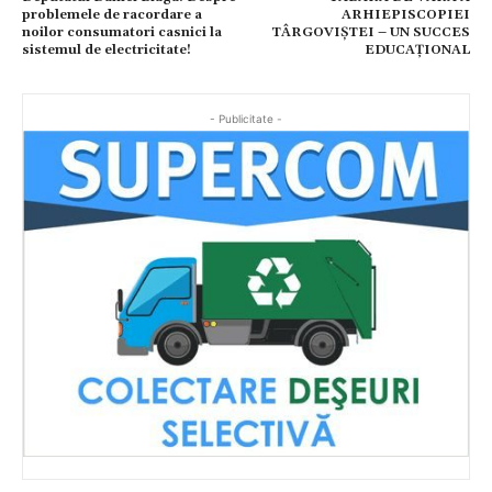
problemele de racordare a
ARHIEPISCOPIEI
noilor consumatori casnici la
TÂRGOVIȘTEI – UN SUCCES
sistemul de electricitate!
EDUCAȚIONAL
- Publicitate -