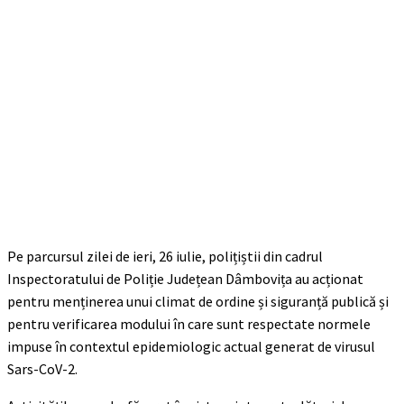
Pe parcursul zilei de ieri, 26 iulie, polițiștii din cadrul
Inspectoratului de Poliție Județean Dâmbovița au acționat
pentru menținerea unui climat de ordine și siguranță publică și
pentru verificarea modului în care sunt respectate normele
impuse în contextul epidemiologic actual generat de virusul
Sars-CoV-2.