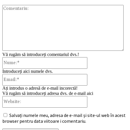
Com
Vă rugăm să introduceți comentariul dvs.!
Nume:*
Introduceți aici numele dvs.
Email:*
Ați introdus o adresă de e-mail incorectă!
Vă rugăm să introduceți adresa dvs. de e-mail aici
Website:
Salvați numele meu, adresa de e-mail și site-ul web în acest
browser pentru data viitoare i comentariu.