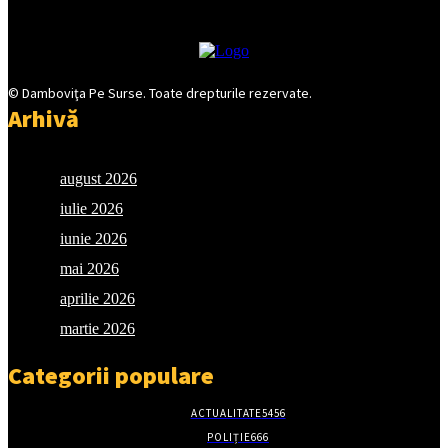
© Damboviţa Pe Surse. Toate drepturile rezervate.
Arhivă
august 2026
iulie 2026
iunie 2026
mai 2026
aprilie 2026
martie 2026
Categorii populare
ACTUALITATE
5456
POLIȚIE
666