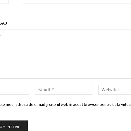
SAJ
Nume:*
Email:*
ele meu, adresa de e-mail și site-ul web în acest browser pentru data viitoar