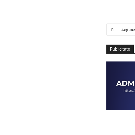
Acțiun
Publicitate