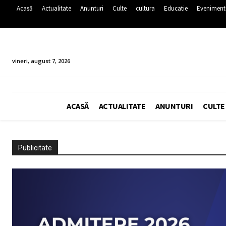
Acasă
Actualitate
Anunturi
Culte
cultura
Educatie
Eveniment
vineri, august 7, 2026
ACASĂ
ACTUALITATE
ANUNTURI
CULTE
Publicitate