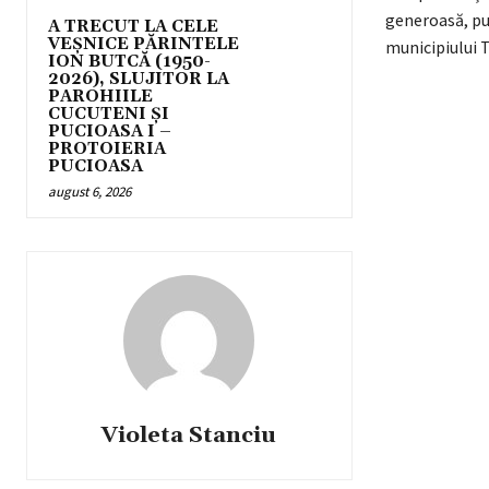
generoasă, pu
A TRECUT LA CELE
VEȘNICE PĂRINTELE
municipiului T
ION BUTCĂ (1950-
2026), SLUJITOR LA
PAROHIILE
CUCUTENI ȘI
PUCIOASA I –
PROTOIERIA
PUCIOASA
august 6, 2026
Violeta Stanciu