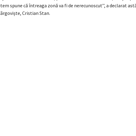
tem spune că întreaga zonă va fi de nerecunoscut’’, a declarat ast
ârgoviște, Cristian Stan.