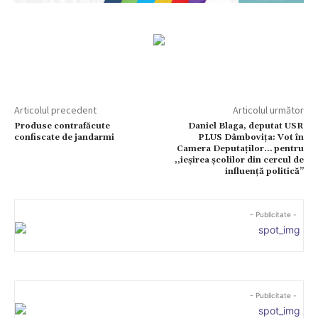
Articolul precedent
Articolul următor
Produse contrafăcute
Daniel Blaga, deputat USR
confiscate de jandarmi
PLUS Dâmbovița: Vot în
Camera Deputaților… pentru
,,ieșirea școlilor din cercul de
influență politică’’
- Publicitate -
- Publicitate -