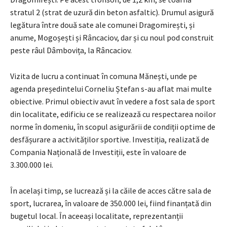
stratul 2 (strat de uzură din beton asfaltic). Drumul asigură
legătura între două sate ale comunei Dragomirești, și
anume, Mogoșești și Râncaciov, dar și cu noul pod construit
peste râul Dâmbovița, la Râncaciov.
Vizita de lucru a continuat în comuna Mănești, unde pe
agenda președintelui Corneliu Ștefan s-au aflat mai multe
obiective. Primul obiectiv avut în vedere a fost sala de sport
din localitate, edificiu ce se realizează cu respectarea noilor
norme în domeniu, în scopul asigurării de condiții optime de
desfășurare a activităților sportive. Investiția, realizată de
Compania Națională de Investiții, este în valoare de
3.300.000 lei.
În același timp, se lucrează și la căile de acces către sala de
sport, lucrarea, în valoare de 350.000 lei, fiind finanțată din
bugetul local. În aceeași localitate, reprezentanții