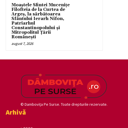
Moaștele Sfintei Mucenițe
Filofteia de la Curtea de
Argeș, la sărbătoarea
Sfântului Ierarh Nifon,
Patriarhul
Constantinopolului și
Mitropolitul Țării
Românești
august 7, 2026
© Damboviţa Pe Surse. Toate drepturile rezervate.
Arhivă