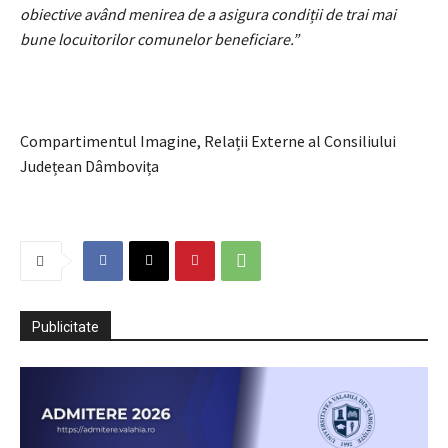
obiective având menirea de a asigura condiții de trai mai
bune locuitorilor comunelor beneficiare.”
Compartimentul Imagine, Relații Externe al Consiliului
Județean Dâmbovița
Publicitate