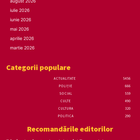
august 2026
iulie 2026
iunie 2026
mai 2026
aprilie 2026
martie 2026
Categorii populare
ACTUALITATE
5456
POLIȚIE
666
SOCIAL
559
CULTE
490
CULTURA
320
POLITICA
290
Recomandările editorilor