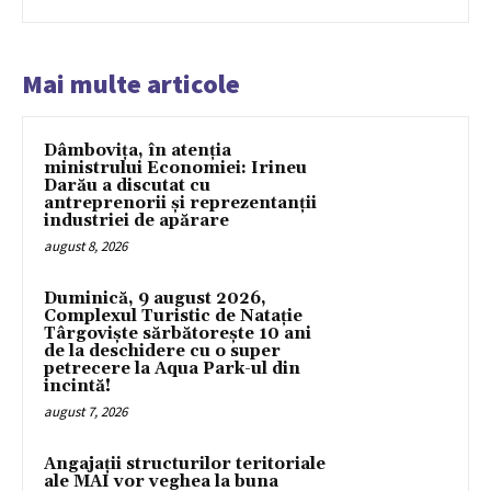
Mai multe articole
Dâmbovița, în atenția
ministrului Economiei: Irineu
Darău a discutat cu
antreprenorii și reprezentanții
industriei de apărare
august 8, 2026
Duminică, 9 august 2026,
Complexul Turistic de Natație
Târgoviște sărbătorește 10 ani
de la deschidere cu o super
petrecere la Aqua Park-ul din
incintă!
august 7, 2026
Angajații structurilor teritoriale
ale MAI vor veghea la buna