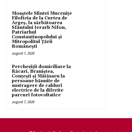
Moaștele Sfintei Mucenițe
Filofteia de la Curtea de
Argeș, la sărbătoarea
Sfântului Ierarh Nifon,
Patriarhul
Constantinopolului și
Mitropolitul Țării
Românești
august 7, 2026
Percheziții domiciliare la
Răcari, Braniștea,
Conțești și Mătăsaru la
persoane bănuite de
sustragere de cabluri
electrice de la diferite
parcuri fotovoltatice
august 7, 2026