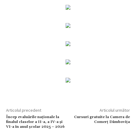
Articolul precedent
Articolul următor
Încep evaluările naționale la
Cursuri gratuite la Camera de
finalul claselor a II-a, a IV-a și
Comerț Dâmbovița
VI-a în anul școlar 2025 – 2026