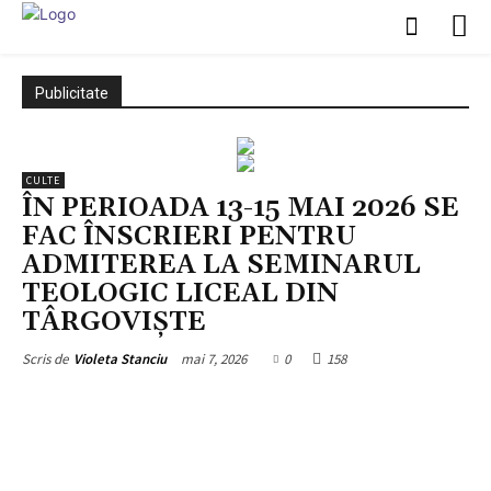
Publicitate
CULTE
ÎN PERIOADA 13-15 MAI 2026 SE
FAC ÎNSCRIERI PENTRU
ADMITEREA LA SEMINARUL
TEOLOGIC LICEAL DIN
TÂRGOVIȘTE
mai 7, 2026
0
158
Scris de
Violeta Stanciu
Facebook
X
Pinterest
WhatsApp