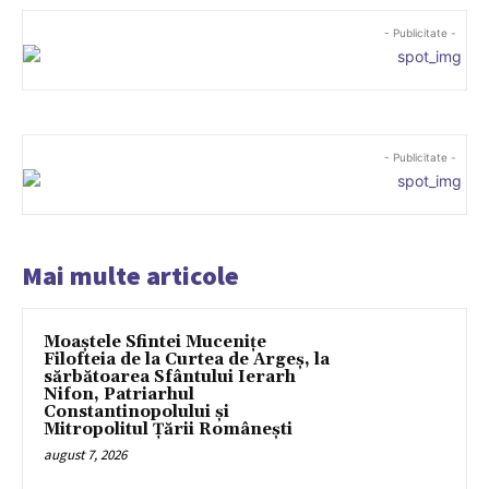
- Publicitate -
- Publicitate -
Mai multe articole
Moaștele Sfintei Mucenițe
Filofteia de la Curtea de Argeș, la
sărbătoarea Sfântului Ierarh
Nifon, Patriarhul
Constantinopolului și
Mitropolitul Țării Românești
august 7, 2026