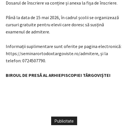
Dosarul de înscriere va conține și anexa la fișa de înscriere.
Până la data de 15 mai 2026, în cadrul școlii se organizează
cursuri gratuite pentru elevii care doresc să susțină
examenul de admitere.
Informații suplimentare sunt oferite pe pagina electronică:
https://seminarortodoxtargoviste.ro/admitere, și la
telefon: 0724507790.
BIROUL DE PRESĂ AL ARHIEPISCOPIEI TÂRGOVIȘTEI
Publicitate