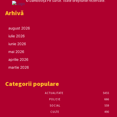
© Damboviţa Pe Surse. Toate drepturile rezervate.
Arhivă
august 2026
iulie 2026
iunie 2026
mai 2026
aprilie 2026
martie 2026
Categorii populare
ACTUALITATE
5455
POLIȚIE
666
SOCIAL
559
CULTE
490