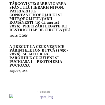
TÂRGOVIȘTE: SĂRBĂTOAREA
SFÂNTULUI IERARH NIFON,
PATRIARHUL
CONSTANTINOPOLULUI ŞI
MITROPOLITUL ȚĂRII
ROMÂNEȘTI (10-11 august
2026)! PRECIZĂRI LEGATE DE
RESTRICȚIILE DE CIRCULAȚIE!
august 7, 2026
A TRECUT LA CELE VEȘNICE
PĂRINTELE ION BUTCĂ (1950-
2026), SLUJITOR LA
PAROHIILE CUCUTENI ȘI
PUCIOASA I – PROTOIERIA
PUCIOASA
august 6, 2026
- Publicitate -