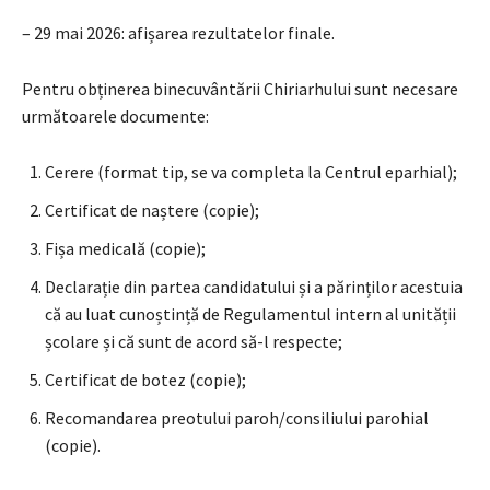
– 29 mai 2026: afișarea rezultatelor finale.
Pentru obținerea binecuvântării Chiriarhului sunt necesare
următoarele documente:
Cerere (format tip, se va completa la Centrul eparhial);
Certificat de naștere (copie);
Fișa medicală (copie);
Declarație din partea candidatului și a părinților acestuia
că au luat cunoștință de Regulamentul intern al unității
școlare și că sunt de acord să-l respecte;
Certificat de botez (copie);
Recomandarea preotului paroh/consiliului parohial
(copie).