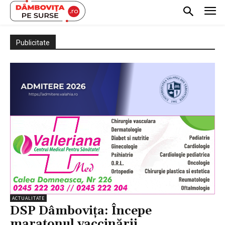
Publicitate
ACTUALITATE
DSP Dâmbovița: Începe
maratonul vaccinării