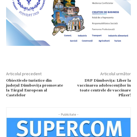
Articolul precedent
Articolul următor
Obiectivele turistice din
DSP Dâmbovița: Liber la
judeţul Dâmboviţa promovate
vaccinarea adolescenților în
la Târgul European al
toate centrele de vaccinare
Castelelor
Pfizer!
- Publicitate -