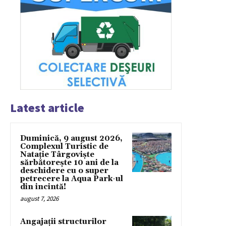
Latest article
Duminică, 9 august 2026,
Complexul Turistic de
Natație Târgoviște
sărbătorește 10 ani de la
deschidere cu o super
petrecere la Aqua Park-ul
din incintă!
august 7, 2026
Angajații structurilor