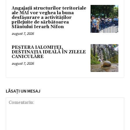
Angajații structurilor teritoriale
ale MAI vor veghea la buna
desfășurare a activităților
prilejuite de sărbătoarea
Sfântului Ierarh Nifon
august 7, 2026
PEȘTERA IALOMIȚEI,
DESTINAȚIA IDEALĂ ÎN ZILELE
CANICULARE
august 7, 2026
LĂSAȚI UN MESAJ