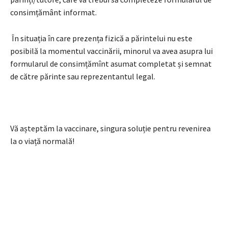
consimțământ informat.
În situația în care prezența fizică a părintelui nu este
posibilă la momentul vaccinării, minorul va avea asupra lui
formularul de consimțămînt asumat completat și semnat
de către părinte sau reprezentantul legal.
Vă așteptăm la vaccinare, singura soluție pentru revenirea
la o viață normală!