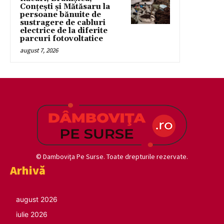
Conțești și Mătăsaru la
persoane bănuite de
sustragere de cabluri
electrice de la diferite
parcuri fotovoltatice
august 7, 2026
© Damboviţa Pe Surse. Toate drepturile rezervate.
Arhivă
august 2026
iulie 2026