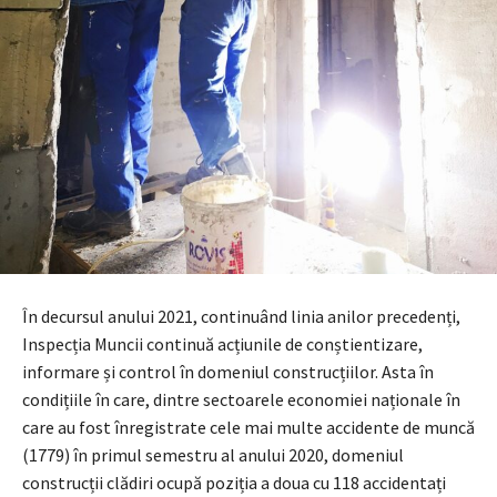
În decursul anului 2021, continuând linia anilor precedenți,
Inspecția Muncii continuă acțiunile de conștientizare,
informare și control în domeniul construcțiilor. Asta în
condițiile în care, dintre sectoarele economiei naționale în
care au fost înregistrate cele mai multe accidente de muncă
(1779) în primul semestru al anului 2020, domeniul
construcții clădiri ocupă poziția a doua cu 118 accidentați