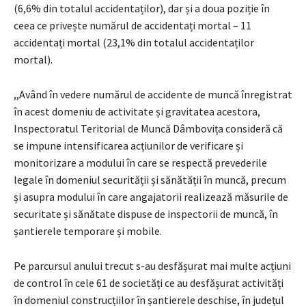
(6,6% din totalul accidentaților), dar și a doua poziție în
ceea ce privește numărul de accidentați mortal – 11
accidentați mortal (23,1% din totalul accidentaților
mortal).
,,Având în vedere numărul de accidente de muncă înregistrat
în acest domeniu de activitate și gravitatea acestora,
Inspectoratul Teritorial de Muncă Dâmbovița consideră că
se impune intensificarea acțiunilor de verificare și
monitorizare a modului în care se respectă prevederile
legale în domeniul securității și sănătății în muncă, precum
și asupra modului în care angajatorii realizează măsurile de
securitate și sănătate dispuse de inspectorii de muncă, în
șantierele temporare și mobile.
Pe parcursul anului trecut s-au desfășurat mai multe acțiuni
de control în cele 61 de societăți ce au desfășurat activități
în domeniul construcțiilor în șantierele deschise, în județul