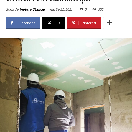
martie 31, 2021
0
555
Scris de
Violeta Stanciu
Facebook
X
Pinterest