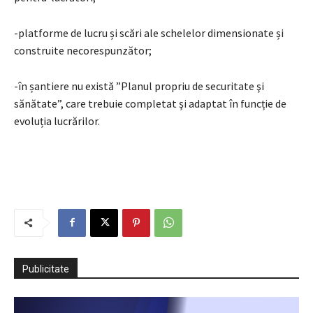
-platforme de lucru și scări ale schelelor dimensionate și
construite necorespunzător;
-în șantiere nu există ”Planul propriu de securitate şi
sănătate”, care trebuie completat şi adaptat în funcție de
evoluția lucrărilor.
Publicitate