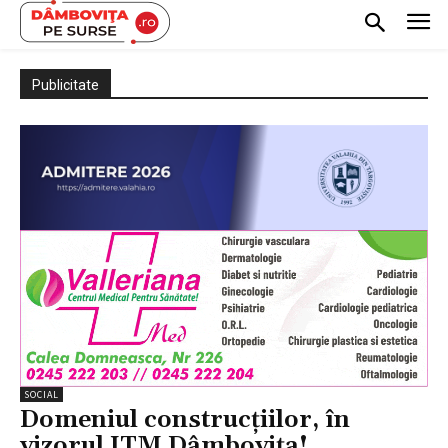
Publicitate
SOCIAL
Domeniul construcțiilor, în
vizorul ITM Dâmbovița!