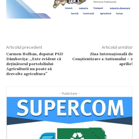
Articolul precedent
Articolul următor
Carmen Holban, deputat PSD
Ziua Internațională de
Dâmbovița: ,,Este evident că
Conștientizare a Autismului – 2
deținătorul portofoliului
aprilie!
Agriculturii nu poate să
dezvolte agricultura’’
- Publicitate -