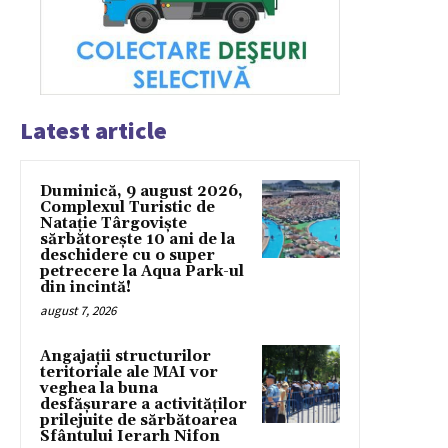
Latest article
Duminică, 9 august 2026,
Complexul Turistic de
Natație Târgoviște
sărbătorește 10 ani de la
deschidere cu o super
petrecere la Aqua Park-ul
din incintă!
august 7, 2026
Angajații structurilor
teritoriale ale MAI vor
veghea la buna
desfășurare a activităților
prilejuite de sărbătoarea
Sfântului Ierarh Nifon