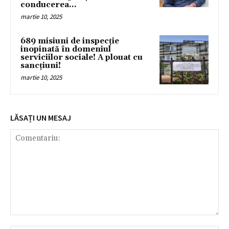
conducerea...
martie 10, 2025
689 misiuni de inspecție
inopinată în domeniul
serviciilor sociale! A plouat cu
sancțiuni!
martie 10, 2025
LĂSAȚI UN MESAJ
Comentariu: