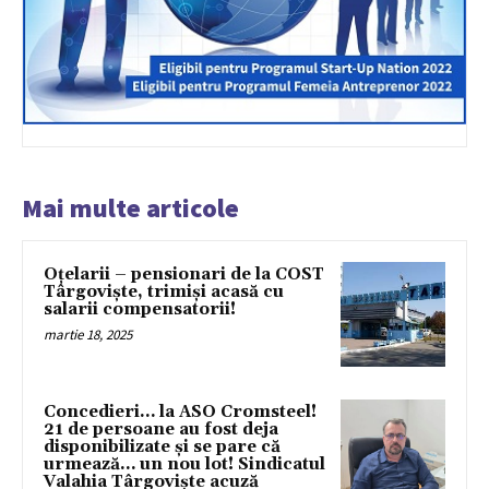
Mai multe articole
Oțelarii – pensionari de la COST
Târgoviște, trimiși acasă cu
salarii compensatorii!
martie 18, 2025
Concedieri… la ASO Cromsteel!
21 de persoane au fost deja
disponibilizate și se pare că
urmează… un nou lot! Sindicatul
Valahia Târgoviște acuză