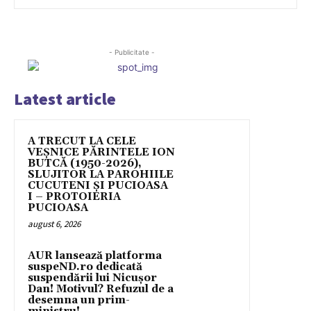
- Publicitate -
Latest article
A TRECUT LA CELE
VEȘNICE PĂRINTELE ION
BUTCĂ (1950-2026),
SLUJITOR LA PAROHIILE
CUCUTENI ȘI PUCIOASA
I – PROTOIERIA
PUCIOASA
august 6, 2026
AUR lansează platforma
suspeND.ro dedicată
suspendării lui Nicușor
Dan! Motivul? Refuzul de a
desemna un prim-