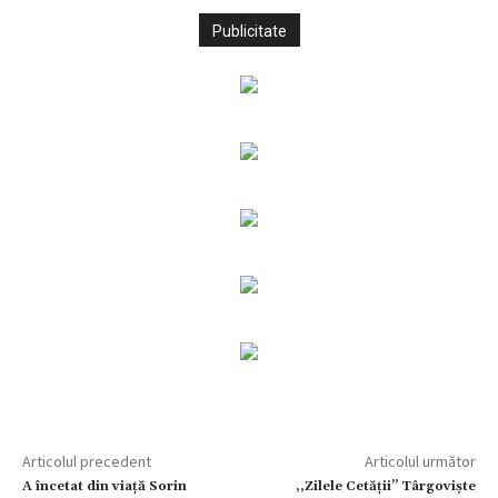
Publicitate
Articolul precedent
Articolul următor
A încetat din viață Sorin
,,Zilele Cetății’’ Târgoviște