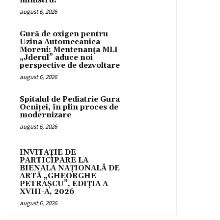
ministru!
august 6, 2026
Gură de oxigen pentru
Uzina Automecanica
Moreni: Mentenanța MLI
„Jderul” aduce noi
perspective de dezvoltare
august 6, 2026
Spitalul de Pediatrie Gura
Ocniței, în plin proces de
modernizare
august 6, 2026
INVITAȚIE DE
PARTICIPARE LA
BIENALA NAȚIONALĂ DE
ARTĂ „GHEORGHE
PETRAȘCU”, EDIŢIA A
XVIII-A, 2026
august 6, 2026