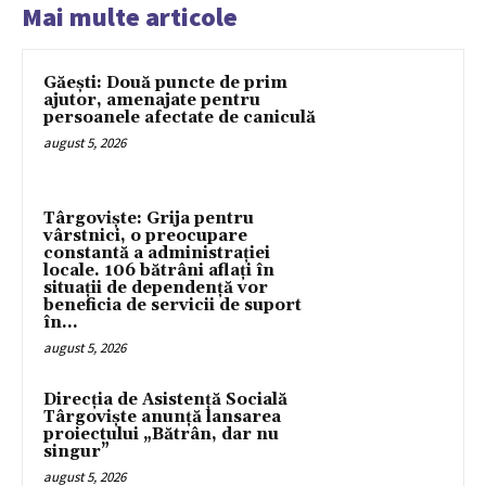
Mai multe articole
Găești: Două puncte de prim
ajutor, amenajate pentru
persoanele afectate de caniculă
august 5, 2026
Târgoviște: Grija pentru
vârstnici, o preocupare
constantă a administrației
locale. 106 bătrâni aflați în
situații de dependență vor
beneficia de servicii de suport
în...
august 5, 2026
Direcția de Asistență Socială
Târgoviște anunță lansarea
proiectului „Bătrân, dar nu
singur”
august 5, 2026