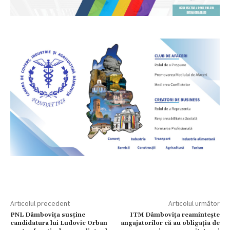
Articolul precedent
Articolul următor
PNL Dâmbovița susține
ITM Dâmbovița reamintește
candidatura lui Ludovic Orban
angajatorilor că au obligaţia de