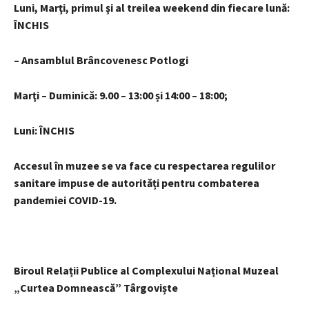
Luni, Marţi, primul şi al treilea weekend din fiecare lună:
ÎNCHIS
– Ansamblul Brâncovenesc Potlogi
Marţi – Duminică: 9.00 – 13:00 și 14:00 – 18:00;
Luni: ÎNCHIS
Accesul în muzee se va face cu respectarea regulilor
sanitare impuse de autorități pentru combaterea
pandemiei COVID-19.
Biroul Relații Publice al Complexului Național Muzeal
„Curtea Domnească” Târgoviște