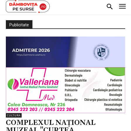
Publicitate
CULTURA
COMPLEXUL NAŢIONAL
MUZEAL ”CURTEA