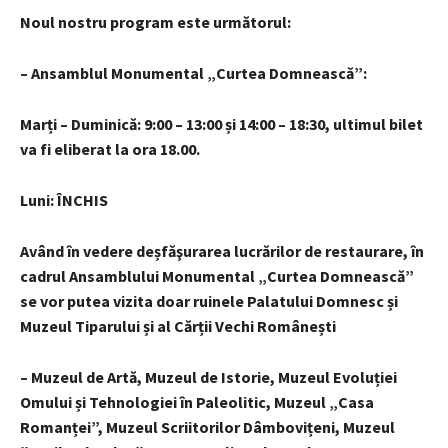
Noul nostru program este următorul:
– Ansamblul Monumental „Curtea Domnească”:
Marți – Duminică: 9:00 – 13:00 și 14:00 – 18:30, ultimul bilet
va fi eliberat la ora 18.00.
Luni: ÎNCHIS
Având în vedere deșfăşurarea lucrărilor de restaurare, în
cadrul Ansamblului Monumental „Curtea Domnească”
se vor putea vizita doar ruinele Palatului Domnesc și
Muzeul Tiparului și al Cărții Vechi Românești
– Muzeul de Artă, Muzeul de Istorie, Muzeul Evoluției
Omului și Tehnologiei în Paleolitic, Muzeul „Casa
Romanței”, Muzeul Scriitorilor Dâmbovițeni, Muzeul