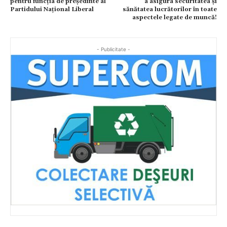
pentru funcția de președinte al
a asigura securitatea și
Partidului Național Liberal
sănătatea lucrătorilor în toate
aspectele legate de muncă!
- Publicitate -