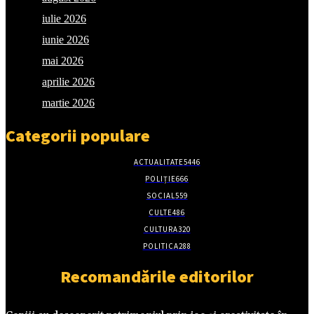
iulie 2026
iunie 2026
mai 2026
aprilie 2026
martie 2026
Categorii populare
ACTUALITATE
5446
POLIȚIE
666
SOCIAL
559
CULTE
486
CULTURA
320
POLITICA
288
Recomandările editorilor