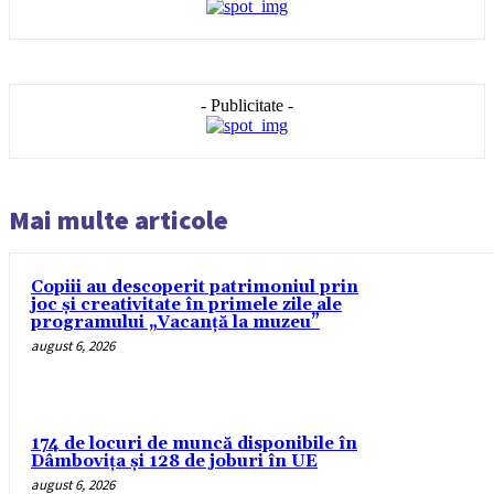
- Publicitate -
Mai multe articole
Copiii au descoperit patrimoniul prin
joc și creativitate în primele zile ale
programului „Vacanță la muzeu”
august 6, 2026
174 de locuri de muncă disponibile în
Dâmbovița și 128 de joburi în UE
august 6, 2026