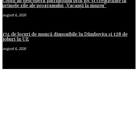
Copiii au descoperit patrimoniul prin joc și creativitate în
primele zile ale programului „Vacanță la muzeu”
august 6, 2026
174 de locuri de muncă disponibile în Dâmbovița și 128 de
joburi în UE
august 6, 2026