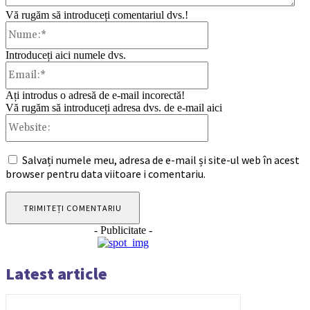
Vă rugăm să introduceți comentariul dvs.!
Nume:*
Introduceți aici numele dvs.
Email:*
Ați introdus o adresă de e-mail incorectă!
Vă rugăm să introduceți adresa dvs. de e-mail aici
Website:
Salvați numele meu, adresa de e-mail și site-ul web în acest
browser pentru data viitoare i comentariu.
- Publicitate -
Latest article