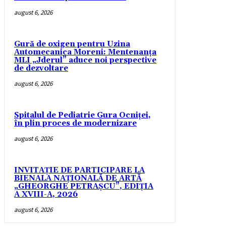
august 6, 2026
Gură de oxigen pentru Uzina
Automecanica Moreni: Mentenanța
MLI „Jderul” aduce noi perspective
de dezvoltare
august 6, 2026
Spitalul de Pediatrie Gura Ocniței,
în plin proces de modernizare
august 6, 2026
INVITAȚIE DE PARTICIPARE LA
BIENALA NAȚIONALĂ DE ARTĂ
„GHEORGHE PETRAȘCU”, EDIŢIA
A XVIII-A, 2026
august 6, 2026