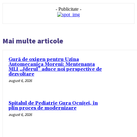
- Publicitate -
Mai multe articole
Gură de oxigen pentru Uzina
Automecanica Moreni: Mentenanța
MLI „Jderul” aduce noi perspective de
dezvoltare
august 6, 2026
Spitalul de Pediatrie Gura Ocniței, în
plin proces de modernizare
august 6, 2026