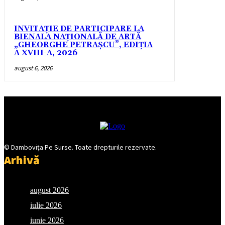
INVITAȚIE DE PARTICIPARE LA
BIENALA NAȚIONALĂ DE ARTĂ
„GHEORGHE PETRAȘCU”, EDIŢIA
A XVIII-A, 2026
august 6, 2026
© Damboviţa Pe Surse. Toate drepturile rezervate.
Arhivă
august 2026
iulie 2026
iunie 2026