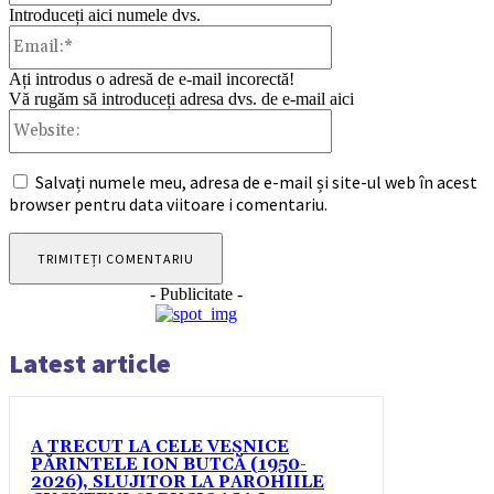
Introduceți aici numele dvs.
Email:*
Ați introdus o adresă de e-mail incorectă!
Vă rugăm să introduceți adresa dvs. de e-mail aici
Website:
Salvați numele meu, adresa de e-mail și site-ul web în acest
browser pentru data viitoare i comentariu.
- Publicitate -
Latest article
A TRECUT LA CELE VEȘNICE
PĂRINTELE ION BUTCĂ (1950-
2026), SLUJITOR LA PAROHIILE