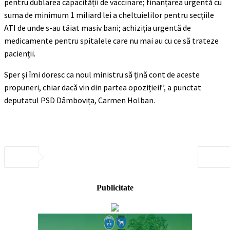
pentru dublarea capacității de vaccinare; finanțarea urgentă cu
suma de minimum 1 miliard lei a cheltuielilor pentru secțiile
ATI de unde s-au tăiat masiv bani; achiziția urgentă de
medicamente pentru spitalele care nu mai au cu ce să trateze
pacienții.
Sper și îmi doresc ca noul ministru să țină cont de aceste
propuneri, chiar dacă vin din partea opoziției!’’, a punctat
deputatul PSD Dâmbovița, Carmen Holban.
Publicitate