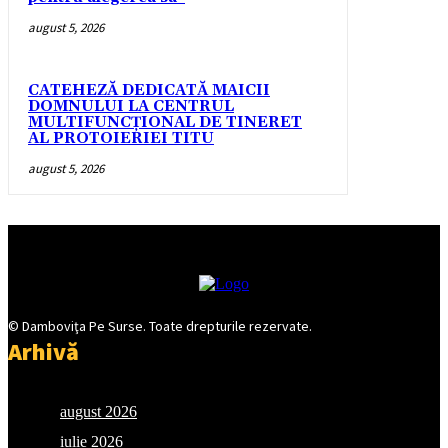
august 5, 2026
CATEHEZĂ DEDICATĂ MAICII
DOMNULUI LA CENTRUL
MULTIFUNCȚIONAL DE TINERET
AL PROTOIERIEI TITU
august 5, 2026
© Damboviţa Pe Surse. Toate drepturile rezervate.
Arhivă
august 2026
iulie 2026