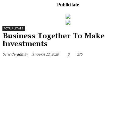
Publicitate
ACTUALITATE
Business Together To Make
Investments
ianuarie 12, 2020
0
275
Scris de
admin
Facebook
X
Pinterest
WhatsApp