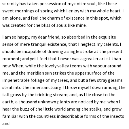
serenity has taken possession of my entire soul, like these
sweet mornings of spring which I enjoy with my whole heart. I
am alone, and feel the charm of existence in this spot, which
was created for the bliss of souls like mine.
I am so happy, my dear friend, so absorbed in the exquisite
sense of mere tranquil existence, that I neglect my talents. I
should be incapable of drawing a single stroke at the present
moment; and yet I feel that I never was a greater artist than
now. When, while the lovely valley teems with vapour around
me, and the meridian sun strikes the upper surface of the
impenetrable foliage of my trees, and but a few stray gleams
steal into the inner sanctuary, I throw myself down among the
tall grass by the trickling stream; and, as I lie close to the
earth, a thousand unknown plants are noticed by me: when I
hear the buzz of the little world among the stalks, and grow
familiar with the countless indescribable forms of the insects
and