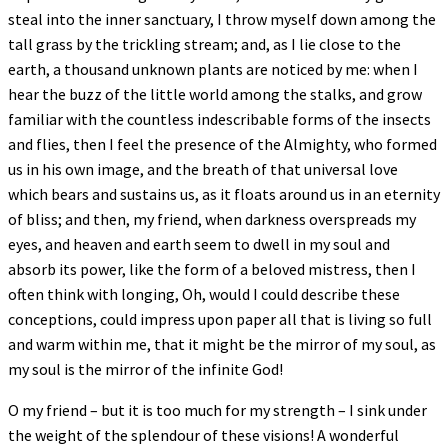
steal into the inner sanctuary, I throw myself down among the
tall grass by the trickling stream; and, as I lie close to the
earth, a thousand unknown plants are noticed by me: when I
hear the buzz of the little world among the stalks, and grow
familiar with the countless indescribable forms of the insects
and flies, then I feel the presence of the Almighty, who formed
us in his own image, and the breath of that universal love
which bears and sustains us, as it floats around us in an eternity
of bliss; and then, my friend, when darkness overspreads my
eyes, and heaven and earth seem to dwell in my soul and
absorb its power, like the form of a beloved mistress, then I
often think with longing, Oh, would I could describe these
conceptions, could impress upon paper all that is living so full
and warm within me, that it might be the mirror of my soul, as
my soul is the mirror of the infinite God!
O my friend – but it is too much for my strength – I sink under
the weight of the splendour of these visions! A wonderful