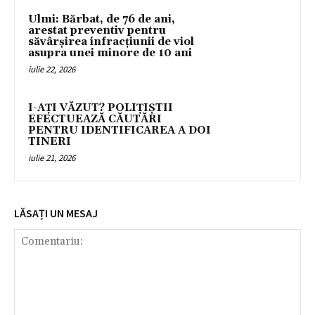
Ulmi: Bărbat, de 76 de ani,
arestat preventiv pentru
săvârșirea infracțiunii de viol
asupra unei minore de 10 ani
iulie 22, 2026
I-AȚI VĂZUT? POLIȚIȘTII
EFECTUEAZĂ CĂUTĂRI
PENTRU IDENTIFICAREA A DOI
TINERI
iulie 21, 2026
LĂSAȚI UN MESAJ