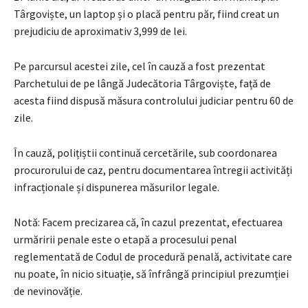
Târgoviște, un laptop și o placă pentru păr, fiind creat un
prejudiciu de aproximativ 3,999 de lei.
Pe parcursul acestei zile, cel în cauză a fost prezentat
Parchetului de pe lângă Judecătoria Târgoviște, față de
acesta fiind dispusă măsura controlului judiciar pentru 60 de
zile.
În cauză, polițiștii continuă cercetările, sub coordonarea
procurorului de caz, pentru documentarea întregii activități
infracționale și dispunerea măsurilor legale.
Notă: Facem precizarea că, în cazul prezentat, efectuarea
urmăririi penale este o etapă a procesului penal
reglementată de Codul de procedură penală, activitate care
nu poate, în nicio situație, să înfrângă principiul prezumției
de nevinovăție.