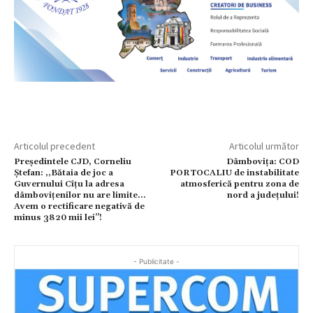
Articolul precedent
Articolul următor
Preşedintele CJD, Corneliu
Dâmbovița: COD
Ştefan: ,,Bătaia de joc a
PORTOCALIU de instabilitate
Guvernului Cîțu la adresa
atmosferică pentru zona de
dâmbovițenilor nu are limite…
nord a județului!
Avem o rectificare negativă de
minus 3820 mii lei’’!
- Publicitate -