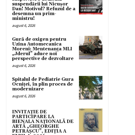
suspendării lui Nicușor
Dan! Motivul? Refuzul de a
desemna un prim-
ministru!
august 6, 2026
Gură de oxigen pentru
Uzina Automecanica
Moreni: Mentenanța MLI
„Jderul” aduce noi
perspective de dezvoltare
august 6, 2026
Spitalul de Pediatrie Gura
Ocniței, în plin proces de
modernizare
august 6, 2026
INVITAȚIE DE
PARTICIPARE LA
BIENALA NAȚIONALĂ DE
ARTĂ „GHEORGHE
PETRAȘCU”, EDIŢIA A