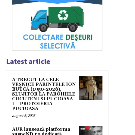
Latest article
A TRECUT LA CELE
VEȘNICE PĂRINTELE ION
BUTCĂ (1950-2026),
SLUJITOR LA PAROHIILE
CUCUTENI ȘI PUCIOASA
I – PROTOIERIA
PUCIOASA
august 6, 2026
AUR lansează platforma
suspeND.ro dedicată