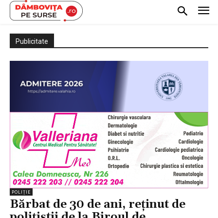
Publicitate
POLIȚIE
Bărbat de 30 de ani, reținut de
polițiștii de la Biroul de