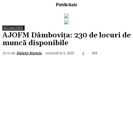
Publicitate
ACTUALITATE
AJOFM Dâmboviţa: 230 de locuri de
muncă disponibile
octombrie 5, 2020
0
504
Scris de
Violeta Stanciu
Facebook
X
Pinterest
WhatsApp