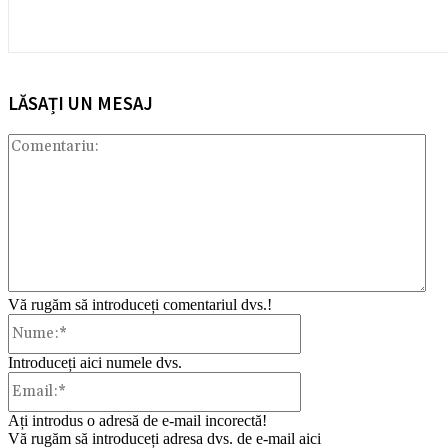
LĂSAȚI UN MESAJ
Com
Vă rugăm să introduceți comentariul dvs.!
Nume:*
Introduceți aici numele dvs.
Email:*
Ați introdus o adresă de e-mail incorectă!
Vă rugăm să introduceți adresa dvs. de e-mail aici