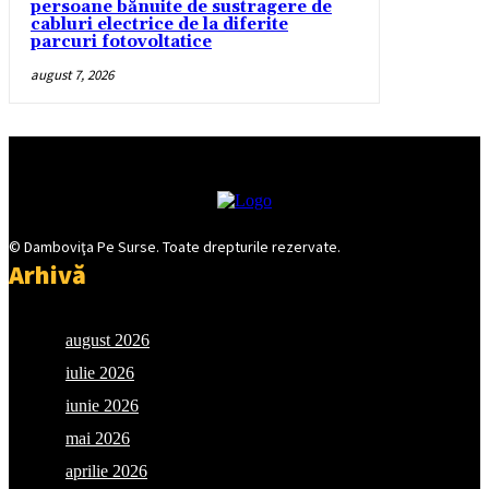
persoane bănuite de sustragere de
cabluri electrice de la diferite
parcuri fotovoltatice
august 7, 2026
© Damboviţa Pe Surse. Toate drepturile rezervate.
Arhivă
august 2026
iulie 2026
iunie 2026
mai 2026
aprilie 2026