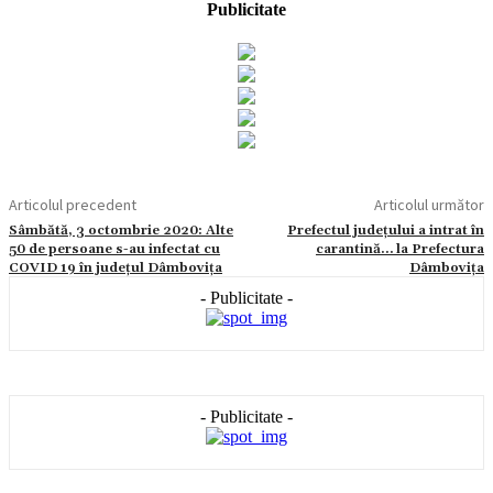
Publicitate
Articolul precedent
Articolul următor
Sâmbătă, 3 octombrie 2020: Alte
Prefectul județului a intrat în
50 de persoane s-au infectat cu
carantină… la Prefectura
COVID 19 în județul Dâmbovița
Dâmbovița
- Publicitate -
- Publicitate -