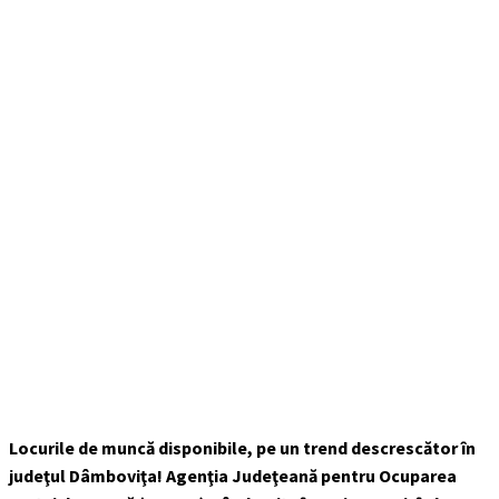
Locurile de muncă disponibile, pe un trend descrescător în
judeţul Dâmboviţa! Agenţia Judeţeană pentru Ocuparea