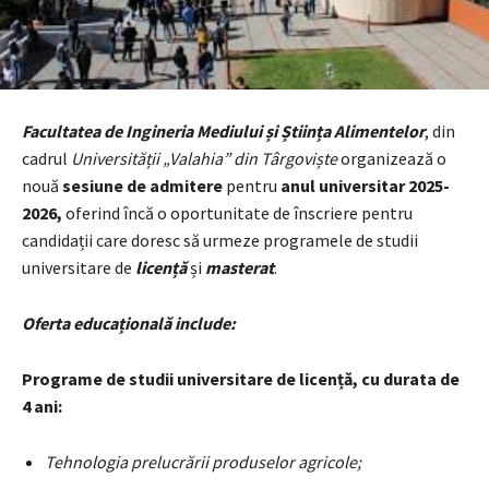
Facultatea de Ingineria Mediului și Știința Alimentelor
, din
cadrul
Universității „Valahia” din Târgoviște
organizează o
nouă
sesiune de admitere
pentru
anul universitar 2025-
2026,
oferind încă o oportunitate de înscriere pentru
candidații care doresc să urmeze programele de studii
universitare de
licență
și
masterat
.
Oferta educațională include:
Programe de studii universitare de licență, cu durata de
4 ani:
Tehnologia prelucrării produselor agricole;