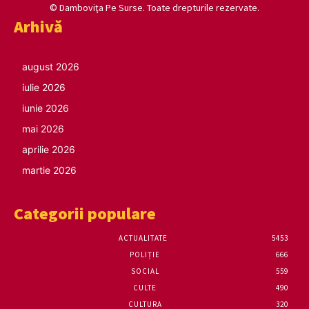
© Damboviţa Pe Surse. Toate drepturile rezervate.
Arhivă
august 2026
iulie 2026
iunie 2026
mai 2026
aprilie 2026
martie 2026
Categorii populare
ACTUALITATE
5453
POLIȚIE
666
SOCIAL
559
CULTE
490
CULTURA
320