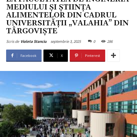
MEDIULUI ȘI ȘTIINȚA
ALIMENTELOR DIN CADRUL
UNIVERSITĂȚII „VALAHIA” DIN
TÂRGOVIȘTE
septembrie 3, 2025
0
286
Scris de
Violeta Stanciu
Facebook
X
Pinterest