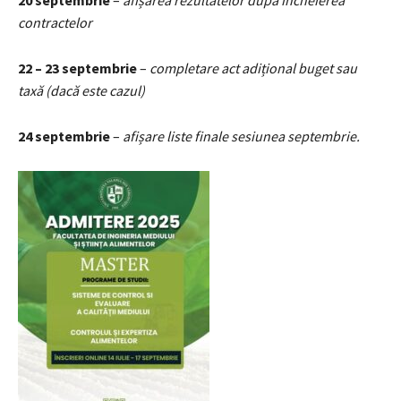
contractelor
22 – 23 septembrie
–
completare act adițional buget sau
taxă (dacă este cazul)
24 septembrie
–
afișare liste finale sesiunea septembrie.