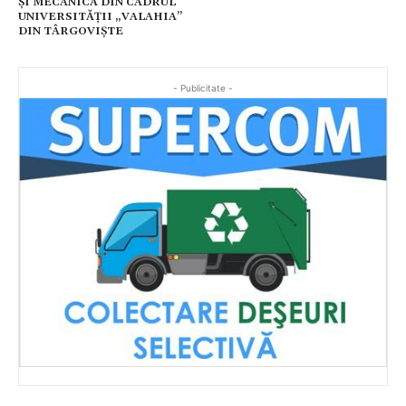
ȘI MECANICĂ DIN CADRUL
UNIVERSITĂȚII „VALAHIA”
DIN TÂRGOVIȘTE
- Publicitate -