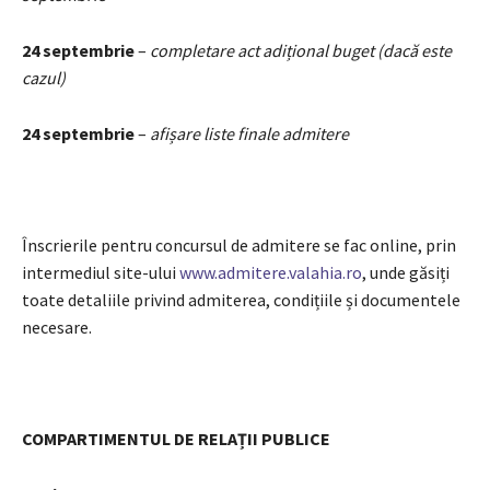
24 septembrie
–
completare act adițional buget (dacă este
cazul)
24 septembrie
–
afișare liste finale admitere
Înscrierile pentru concursul de admitere se fac online, prin
intermediul site-ului
www.admitere.valahia.ro
, unde găsiți
toate detaliile privind admiterea, condițiile și documentele
necesare.
COMPARTIMENTUL DE RELAȚII PUBLICE