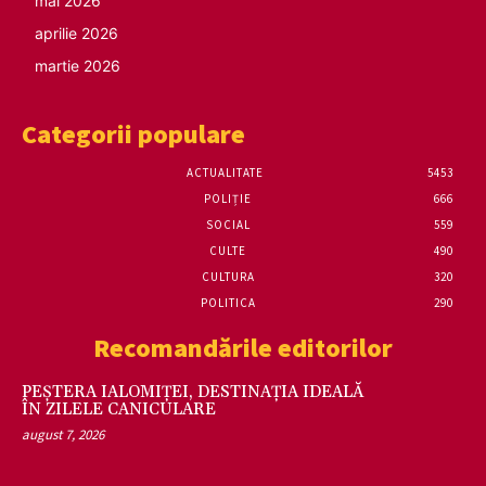
mai 2026
aprilie 2026
martie 2026
Categorii populare
ACTUALITATE
5453
POLIȚIE
666
SOCIAL
559
CULTE
490
CULTURA
320
POLITICA
290
Recomandările editorilor
PEȘTERA IALOMIȚEI, DESTINAȚIA IDEALĂ
ÎN ZILELE CANICULARE
august 7, 2026