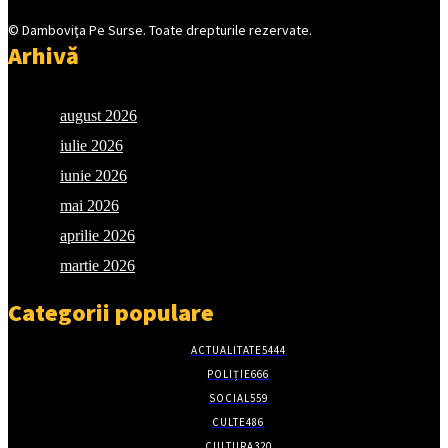
© Damboviţa Pe Surse. Toate drepturile rezervate.
Arhivă
august 2026
iulie 2026
iunie 2026
mai 2026
aprilie 2026
martie 2026
Categorii populare
ACTUALITATE
5444
POLIȚIE
666
SOCIAL
559
CULTE
486
CULTURA
320