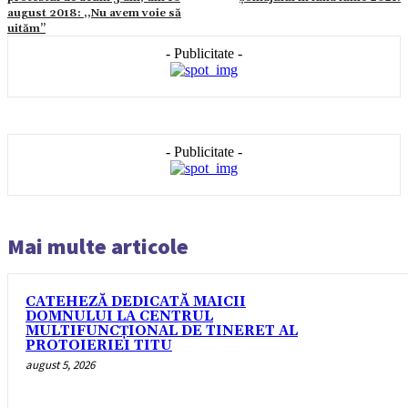
august 2018: ,,Nu avem voie să
uităm’’
- Publicitate -
- Publicitate -
Mai multe articole
CATEHEZĂ DEDICATĂ MAICII
DOMNULUI LA CENTRUL
MULTIFUNCȚIONAL DE TINERET AL
PROTOIERIEI TITU
august 5, 2026