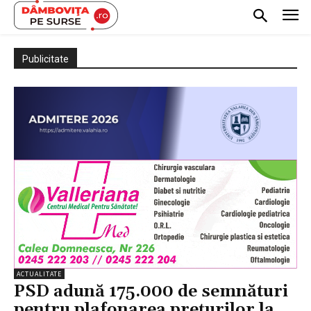
Publicitate
ACTUALITATE
PSD adună 175.000 de semnături
pentru plafonarea prețurilor la