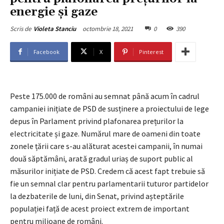
energie și gaze
octombrie 18, 2021
0
390
Scris de
Violeta Stanciu
Facebook
X
Pinterest
Peste 175.000 de români au semnat până acum în cadrul
campaniei inițiate de PSD de susținere a proiectului de lege
depus în Parlament privind plafonarea prețurilor la
electricitate și gaze. Numărul mare de oameni din toate
zonele țării care s-au alăturat acestei campanii, în numai
două săptămâni, arată gradul uriaș de suport public al
măsurilor inițiate de PSD. Credem că acest fapt trebuie să
fie un semnal clar pentru parlamentarii tuturor partidelor
la dezbaterile de luni, din Senat, privind așteptările
populației față de acest proiect extrem de important
pentru milioane de români.