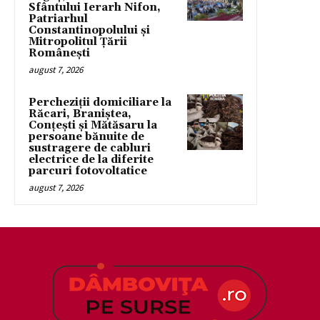
Sfântului Ierarh Nifon,
Patriarhul
Constantinopolului și
Mitropolitul Țării
Românești
august 7, 2026
Percheziții domiciliare la
Răcari, Braniștea,
Conțești și Mătăsaru la
persoane bănuite de
sustragere de cabluri
electrice de la diferite
parcuri fotovoltatice
august 7, 2026