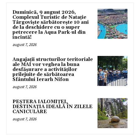
Duminică, 9 august 2026,
Complexul Turistic de Natație
Târgoviște sărbătorește 10 ani
de la deschidere cu o super
petrecere la Aqua Park-ul din
incintă!
august 7, 2026
Angajații structurilor teritoriale
ale MAI vor veghea la buna
desfășurare a activităților
prilejuite de sărbătoarea
Sfântului Ierarh Nifon
august 7, 2026
PEȘTERA IALOMIȚEI,
DESTINAȚIA IDEALĂ ÎN ZILELE
CANICULARE
august 7, 2026