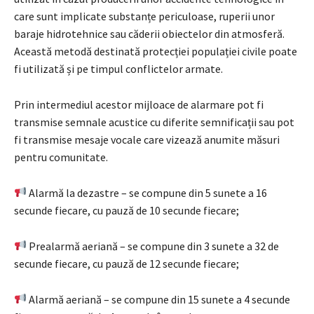
care sunt implicate substanțe periculoase, ruperii unor
baraje hidrotehnice sau căderii obiectelor din atmosferă.
Această metodă destinată protecției populației civile poate
fi utilizată și pe timpul conflictelor armate.
Prin intermediul acestor mijloace de alarmare pot fi
transmise semnale acustice cu diferite semnificații sau pot
fi transmise mesaje vocale care vizează anumite măsuri
pentru comunitate.
Alarmă la dezastre – se compune din 5 sunete a 16
secunde fiecare, cu pauză de 10 secunde fiecare;
Prealarmă aeriană – se compune din 3 sunete a 32 de
secunde fiecare, cu pauză de 12 secunde fiecare;
Alarmă aeriană – se compune din 15 sunete a 4 secunde