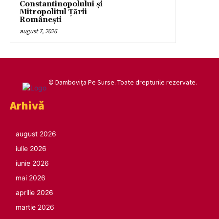
Constantinopolului și
Mitropolitul Țării
Românești
august 7, 2026
© Damboviţa Pe Surse. Toate drepturile rezervate.
Arhivă
august 2026
iulie 2026
iunie 2026
mai 2026
aprilie 2026
martie 2026