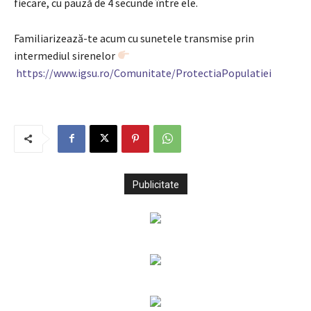
fiecare, cu pauză de 4 secunde între ele.
Familiarizează-te acum cu sunetele transmise prin
intermediul sirenelor
https://www.igsu.ro/Comunitate/ProtectiaPopulatiei
Publicitate