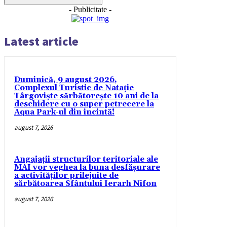
- Publicitate -
Latest article
Duminică, 9 august 2026,
Complexul Turistic de Natație
Târgoviște sărbătorește 10 ani de la
deschidere cu o super petrecere la
Aqua Park-ul din incintă!
august 7, 2026
Angajații structurilor teritoriale ale
MAI vor veghea la buna desfășurare
a activităților prilejuite de
sărbătoarea Sfântului Ierarh Nifon
august 7, 2026