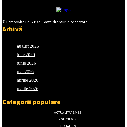
© Damboviţa Pe Surse. Toate drepturile rezervate.
Arhivă
august 2026
iulie 2026
iunie 2026
mai 2026
aprilie 2026
martie 2026
Categorii populare
ACTUALITATE
5455
POLIȚIE
666
SOCIAL
559