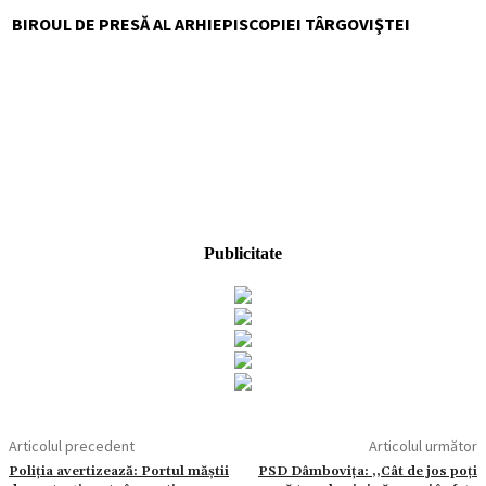
BIROUL DE PRESĂ AL ARHIEPISCOPIEI TÂRGOVIŞTEI
Publicitate
Articolul precedent
Articolul următor
Poliția avertizează: Portul măștii
PSD Dâmbovița: ,,Cât de jos poți