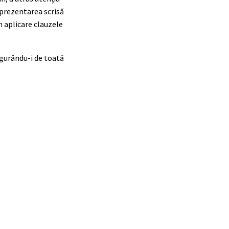
u prezentarea scrisă
n aplicare clauzele
igurându-i de toată