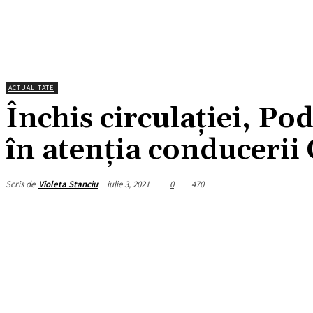
ACTUALITATE
Închis circulației, Pod
în atenția conducerii
Scris de
Violeta Stanciu
iulie 3, 2021
0
470