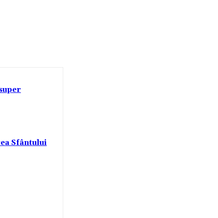
 super
rea Sfântului