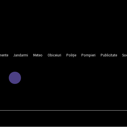
mente
Jandarmi
Meteo
Obiceiuri
Poliție
Pompieri
Publicitate
Soc
URA
EDUCATIE
EVENIMENTE
JANDARMI
METEO
OBI