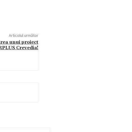
Articolul următor
area unui proiect
SRPLUS Crevedia!