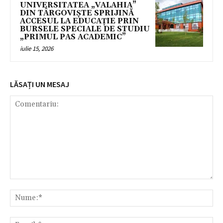
UNIVERSITATEA „VALAHIA”
DIN TÂRGOVIȘTE SPRIJINĂ
ACCESUL LA EDUCAȚIE PRIN
BURSELE SPECIALE DE STUDIU
„PRIMUL PAS ACADEMIC”
iulie 15, 2026
LĂSAȚI UN MESAJ
Comentariu:
Nu
Ema