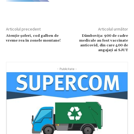
Articolul precedent
Articolul următor
Atenție șoferi, cod galben de
Dâmbovița: 900 de cadre
vreme rea în zonele montane!
medicale au fost vaccinate
anticovid, din care 400 de
angajați ai SJUT
- Publicitate -