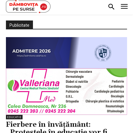
Publicitate
EDUCATIE
Fierbere în învățământ:
,,Protestele în educatie vor fi