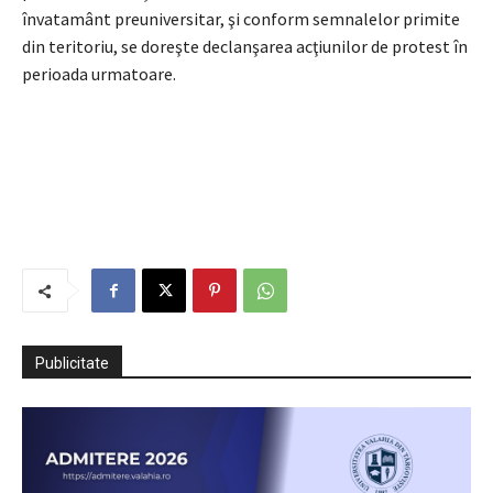
învatamânt preuniversitar, şi conform semnalelor primite
din teritoriu, se doreşte declanşarea acţiunilor de protest în
perioada urmatoare.
Publicitate