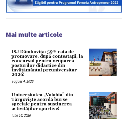
Mai multe articole
ISJ Dâmbovița: 59% rata de
promovare, după contestații, la
concursul pentru ocuparea
posturilor didactice din
învăţământul preuniversitar
2026!
august 4, 2026
Universitatea „Valahia” din
Târgoviște acordă burse
speciale pentru susținerea
activităților sportive!
iulie 16, 2026