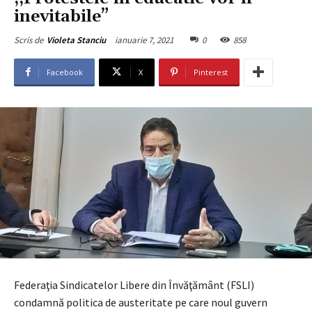
inevitabile”
ianuarie 7, 2021
0
858
Scris de
Violeta Stanciu
Facebook
X
Pinterest
Federaţia Sindicatelor Libere din Învăţământ (FSLI)
condamnă politica de austeritate pe care noul guvern