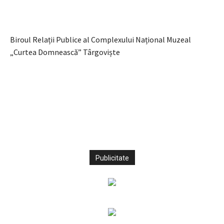
Biroul Relații Publice al Complexului Național Muzeal
„Curtea Domnească” Târgoviște
Publicitate