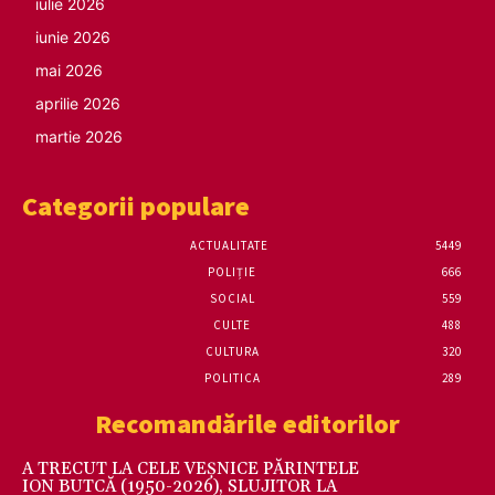
iulie 2026
iunie 2026
mai 2026
aprilie 2026
martie 2026
Categorii populare
ACTUALITATE
5449
POLIȚIE
666
SOCIAL
559
CULTE
488
CULTURA
320
POLITICA
289
Recomandările editorilor
A TRECUT LA CELE VEȘNICE PĂRINTELE
ION BUTCĂ (1950-2026), SLUJITOR LA