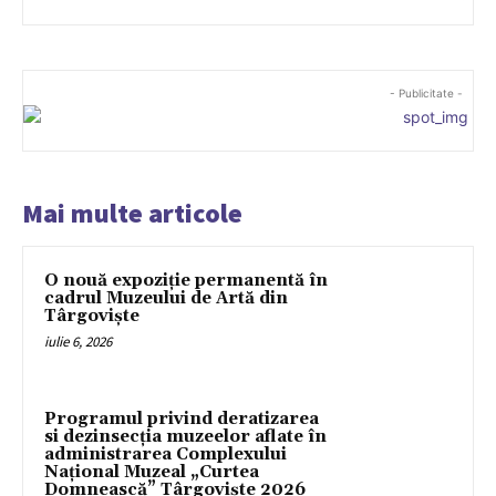
- Publicitate -
Mai multe articole
O nouă expoziție permanentă în
cadrul Muzeului de Artă din
Târgoviște
iulie 6, 2026
Programul privind deratizarea
si dezinsecția muzeelor aflate în
administrarea Complexului
Național Muzeal „Curtea
Domnească” Târgoviște 2026