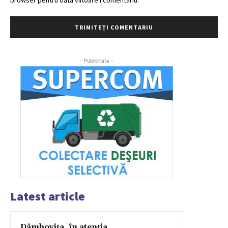
- Publicitate -
Latest article
Dâmbovița, în atenția