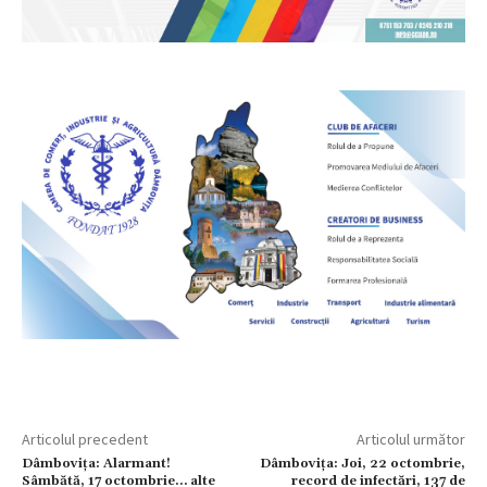
Articolul precedent
Articolul următor
Dâmbovița: Alarmant!
Dâmbovița: Joi, 22 octombrie,
Sâmbătă, 17 octombrie… alte
record de infectări, 137 de