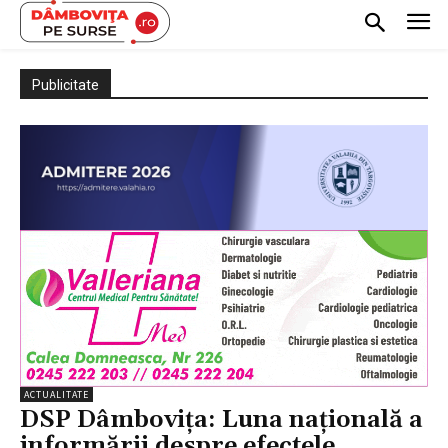
Publicitate
ACTUALITATE
DSP Dâmbovița: Luna naţională a
informării despre efectele