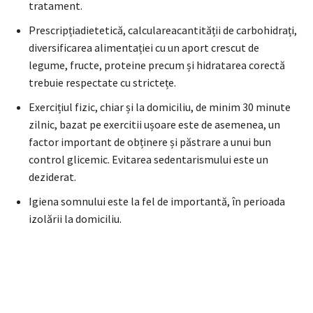
tratament.
Prescripțiadietetică, calculareacantității de carbohidrați,
diversificarea alimentației cu un aport crescut de
legume, fructe, proteine precum și hidratarea corectă
trebuie respectate cu strictețe.
Exercițiul fizic, chiar și la domiciliu, de minim 30 minute
zilnic, bazat pe exercitii ușoare este de asemenea, un
factor important de obținere și păstrare a unui bun
control glicemic. Evitarea sedentarismului este un
deziderat.
Igiena somnului este la fel de importantă, în perioada
izolării la domiciliu.