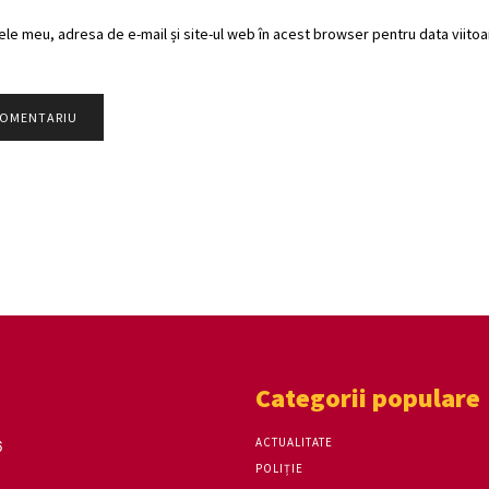
ele meu, adresa de e-mail și site-ul web în acest browser pentru data viitoar
Categorii populare
ACTUALITATE
6
POLIȚIE