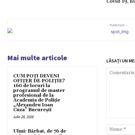
Covid-19, nu
- Publicitate -
Mai multe articole
LĂSAȚI UN ME
CUM POȚI DEVENI
OFIȚER DE POLIȚIE?
160 de locuri la
programul de master
profesional de la
Academia de Poliție
„Alexandru Ioan
Cuza” București
iulie 28, 2026
Comentariu:
Ulmi: Bărbat, de 76 de