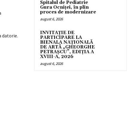
Spitalul de Pediatrie
Gura Ocniței, în plin
proces de modernizare
a
august 6, 2026
INVITAȚIE DE
a datorie.
PARTICIPARE LA
BIENALA NAȚIONALĂ
DE ARTĂ „GHEORGHE
PETRAȘCU”, EDIŢIA A
XVIII-A, 2026
august 6, 2026