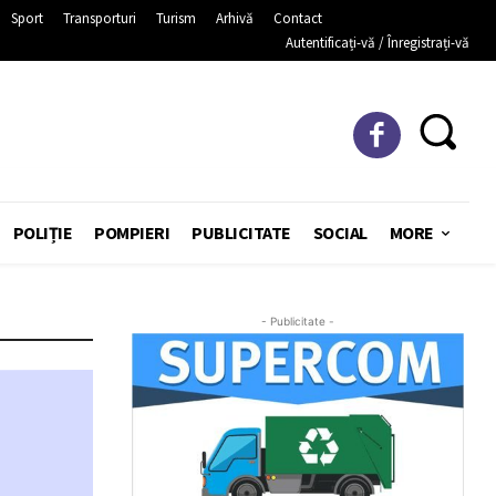
Sport
Transporturi
Turism
Arhivă
Contact
Autentificați-vă / Înregistrați-vă
POLIȚIE
POMPIERI
PUBLICITATE
SOCIAL
MORE
- Publicitate -