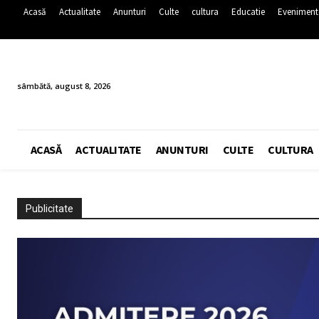
Acasă
Actualitate
Anunturi
Culte
cultura
Educatie
Eveniment
sâmbătă, august 8, 2026
ACASĂ
ACTUALITATE
ANUNTURI
CULTE
CULTURA
Publicitate