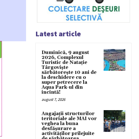
Latest article
Duminică, 9 august
2026, Complexul
Turistic de Natație
Târgoviște
sărbătorește 10 ani de
la deschidere cu o
super petrecere la
Aqua Park-ul din
incintă!
august 7, 2026
Angajații structurilor
teritoriale ale MAI vor
veghea la buna
desfășurare a
activităților prilejuite
de sărbătoarea